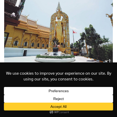
+ ไหว้พระธาตุประจำปีเกิด 12 ปีนักษัตร