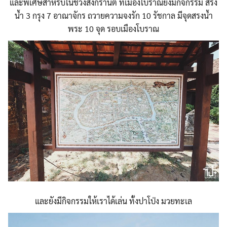
และพิเศษสำหรับในช่วงสงกรานต์ ที่เมืองโบราณยังมีกิจกรรม สรง
น้ำ 3 กรุง 7 อาณาจักร ถวายความจงรัก 10 รัชกาล มีจุดสรงน้ำ
พระ 10 จุด รอบเมืองโบราณ
และยังมีกิจกรรมให้เราได้เล่น ทั้งปาโป่ง มวยทะเล