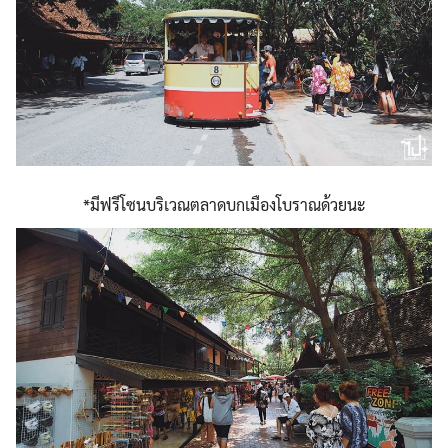
*มีฟรีโซนบริเวณตลาดบกเมืองโบราณด้วยนะ