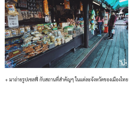
+ มาถ่ายรูปเซลฟี่ กับสถานที่สำคัญๆ ในแต่ละจังหวัดของเมืองไทย