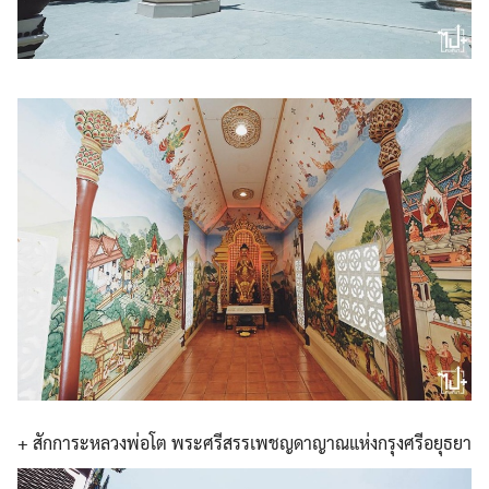
+ สักการะหลวงพ่อโต พระศรีสรรเพชญดาญาณแห่งกรุงศรีอยุธยา