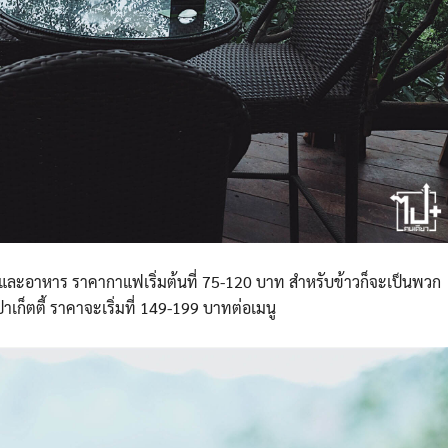
ค้ก และอาหาร ราคากาแฟเริ่มต้นที่ 75-120 บาท สำหรับข้าวก็จะเป็นพวก
เก็ตตี้ ราคาจะเริ่มที่ 149-199 บาทต่อเมนู