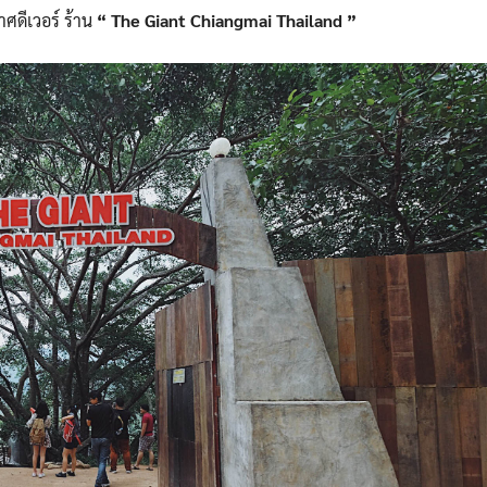
าศดีเวอร์ ร้าน
“ The Giant Chiangmai Thailand​ ”