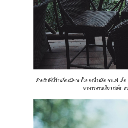
สำหรับที่นี่ร้านก็จะมีขายทั้งของที่ระลึก กาแฟ เ
อาหารจานเดียว สเต็ก สปา