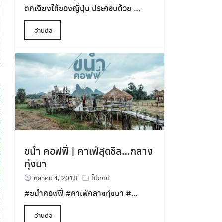
ตกเฉียงใต้ของญี่ปุ่น ประกอบด้วย …
อ่านต่อ
ขนำ คอฟฟี่ | คาเฟ่สุดชิล…กลาง
ทุ่งนา
ตุลาคม 4, 2018
ไปกินนี่
#
ขนำคอฟฟี่
#
คาเฟ่กลางทุ่งนา
#
…
อ่านต่อ