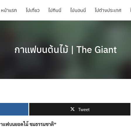
หน้าแรก
ไปเที่ยว
ไปกินนี่
ไปนอนนี่
ไปต่างประเทศ
กาแฟบนต้นไม้ | The Giant
Tweet
ิบกาแฟบนยอดไม้ ชมธรรมชาติ”