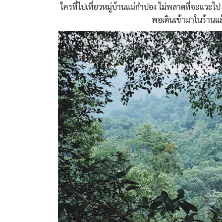
ใครที่ไปเที่ยวหมู่บ้านแม่กำปอง ไม่พลาดที่จะแวะไ
พอเดินเข้ามาในร้านแล