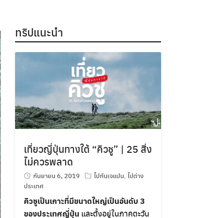
ทริปแนะนำ
เที่ยวญี่ปุ่นทางใต้ “คิวชู” | 25 สิ่ง
ไม่ควรพลาด
กันยายน 6, 2019
ไปกันเจแปน
,
ไปต่าง
ประเทศ
คิวชูเป็นเกาะที่มีขนาดใหญ่เป็นอันดับ 3
ของประเทศญี่ปุ่น
และตั้งอยู่ในภาคตะวัน