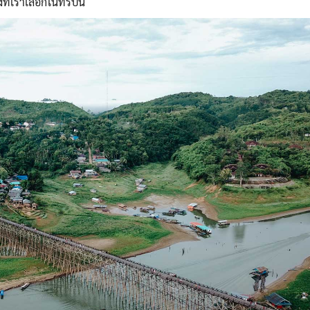
่เราเลือกในทริปนี้