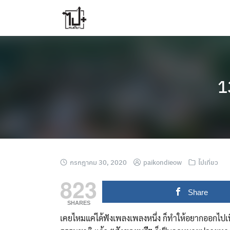
Skip
to
content
1
กรกฎาคม 30, 2020
paikondieow
ไปเที่ยว
823
Share
SHARES
เคยไหมแค่ได้ฟังเพลงเพลงหนึ่ง ก็ทำให้อยากออกไปเท