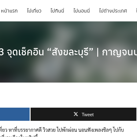
หน้าแรก
ไปเที่ยว
ไปกินนี่
ไปนอนนี่
ไปต่างประเทศ
3 จุดเช็คอิน “สังขละบุรี” | กาญจนบุ
Tweet
ี่ยว หาที่บรรยากาศดี วิวสวย ไปพักผ่อน นอนฟังเพลงชิลๆ ไปกับ