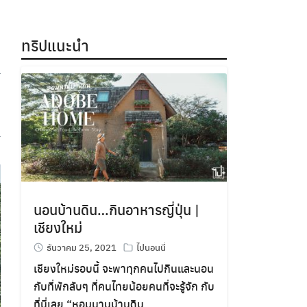
ทริปแนะนำ
นอนบ้านดิน…กินอาหารญี่ปุ่น |
เชียงใหม่
ธันวาคม 25, 2021
ไปนอนนี่
เชียงใหม่รอบนี้ จะพาทุกคนไปกินและนอน
กับที่พักลับๆ ที่คนไทยน้อยคนที่จะรู้จัก กับ
ที่นี่เลย “หอมนานบ้านดิน …