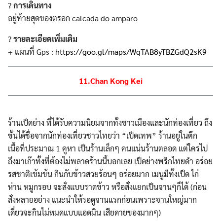
?
การเดินทาง
อยู่ท้ายสุดของตรอก calcada do amparo
?
รายละเอียดเพิ่มเติม
+ แผนที่ Gps :
https://goo.gl/maps/WqTAB8yTBZGdQ2sK9
11.Chan Kong Kei
ร้านเป็ดย่าง ที่ได้รับความนิยมจากทั้งชาวเมืองและนักท่องเที่ยว ถึง
ขั้นได้ชื่อจากนักท่องเที่ยวชาวไทยว่า “เป็ดเทพ” ร้านอยู่ในตึก
เนื้อที่ประมาณ 1 คูหา เป็นร้านเล็กๆ คนแน่นร้านตลอด แต่ใครไป
ถึงมาเก๊าทั้งที่ต้องไม่พลาดร้านนี้บอกเลย เป็ดย่างพริกไทยดำ อร่อย
รสชาติเข้มข้น กินกับข้าวสวยร้อนๆ อร่อยมาก เมนูมีทั้งเป็ด ไก่
ห่าน หมูกรอบ จะสั่งแบบราดข้าว หรือสั่งแยกเป็นจานๆก็ได้ (ก่อน
สั่งหลายอย่าง แนะนำให้รอดูจานแรกก่อนเพราะจานใหญ่มาก
เดี๋ยวจะกินไม่หมดแบบแอดมิน เสียดายของมากๆ)