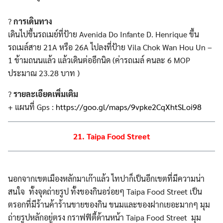
?
การเดินทาง
เดินไปขึ้นรถเมย์ที่ป้าย Avenida Do Infante D. Henrique ขึ้น
รถเมล์สาย 21A หรือ 26A ไปลงที่ป้าย Vila Chok Wan Hou Un –
1 ข้ามถนนแล้ว แล้วเดินต่ออีกนิด (ค่ารถเมล์ คนละ 6 MOP
ประมาณ 23.28‬ บาท )
?
รายละเอียดเพิ่มเติม
+ แผนที่ Gps :
https://goo.gl/maps/9vpke2CqXhtSLoi98
21. Taipa Food Street
นอกจากเขตเมืองหลักมาเก๊าแล้ว ไทปาก็เป็นอีกเขตที่มีความน่า
สนใจ ทั้งจุดถ่ายรูป ทั้งของกินอร่อยๆ Taipa Food Street เป็น
ตรอกที่มีร้านค้าร้านขายของกิน ขนมและของฝากเยอะมากๆ มุม
ถ่ายรูปหลักอยู่ตรง กราฟฟิตี้ด้านหน้า Taipa Food Street มุม