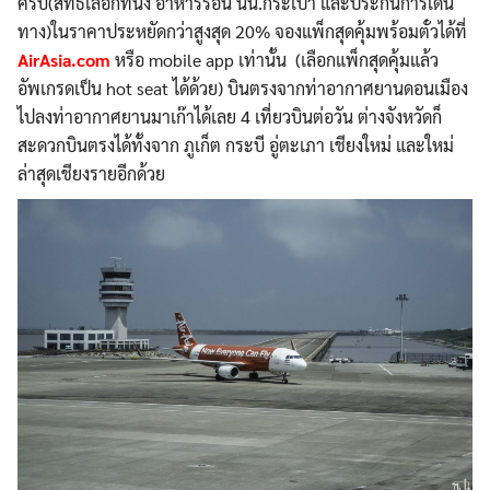
ครบ(สิทธิเลือกที่นั่ง อาหารร้อน นน.กระเป๋า และประกันการเดิน
ทาง)ในราคาประหยัดกว่าสูงสุด 20% จองแพ็กสุดคุ้มพร้อมตั๋วได้ที่
AirAsia.com
หรือ mobile app เท่านั้น (เลือกแพ็กสุดคุ้มแล้ว
อัพเกรดเป็น hot seat ได้ด้วย) บินตรงจากท่าอากาศยานดอนเมือง
ไปลงท่าอากาศยานมาเก๊าได้เลย 4 เที่ยวบินต่อวัน ต่างจังหวัดก็
สะดวกบินตรงได้ทั้งจาก ภูเก็ต กระบี อู่ตะเภา เชียงใหม่ และใหม่
ล่าสุดเชียงรายอีกด้วย