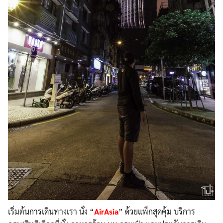
เริ่มต้นการเดินทางเรา นั่ง “
AirAsia
” ด้วยแพ็กสุดคุ้ม บริการ