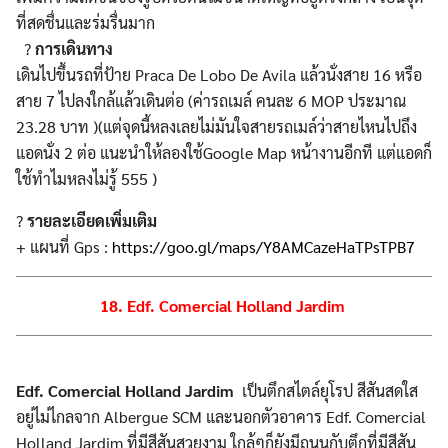
ที่สดชื่นและร่มรื่นมาก
?
การเดินทาง
เดินไปขึ้นรถที่ป้าย Praca De Lobo De Avila แล้วนั่งสาย 16 หรือ
สาย 7 ไปลงใกล้แล้วเดินต่อ (ค่ารถเมล์ คนละ 6 MOP ประมาณ
23.28‬ บาท )(แต่จุดนี้หลงเลยไม่มันใจสายรถเมล์ว่าสายไหนไปถึง
แอดนั่ง 2 ต่อ แนะนำให้ลองใช้Google Map หน้างานอีกที แต่แอดก็
ใช้ทำไมหลงไม่รู้ 555 )
?
รายละเอียดเพิ่มเติม
+ แผนที่ Gps :
https://goo.gl/maps/Y8AMCazeHaTPsTPB7
18. Edf. Comercial Holland Jardim
Edf. Comercial Holland Jardim
เป็นตึกสไตล์ยุโรป สีสันสดใส
อยู่ไม่ไกลจาก Albergue SCM และนอกตัวอาคาร Edf. Comercial
Holland Jardim ที่มีสีสันสวยงาม ใกล้ๆก็ยังมีถนนกับตึกที่มีสีสัน