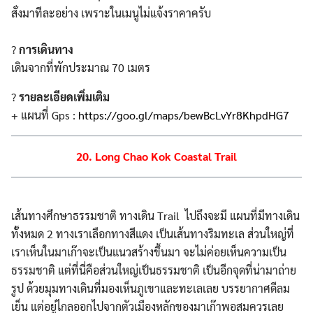
สั่งมาทีละอย่าง เพราะในเมนูไม่แจ้งราคาครับ
?
การเดินทาง
เดินจากที่พักประมาณ 70 เมตร
?
รายละเอียดเพิ่มเติม
+ แผนที่ Gps :
https://goo.gl/maps/bewBcLvYr8KhpdHG7
20. Long Chao Kok Coastal Trail
เส้นทางศึกษาธรรมชาติ ทางเดิน Trail ไปถึงจะมี แผนที่มีทางเดิน
ทั้งหมด 2 ทางเราเลือกทางสีแดง เป็นเส้นทางริมทะเล ส่วนใหญ่ที่
เราเห็นในมาเก๊าจะเป็นแนวสร้างขึ้นมา จะไม่ค่อยเห็นความเป็น
ธรรมชาติ แต่ที่นี่คือส่วนใหญ่เป็นธรรมชาติ เป็นอีกจุดที่น่ามาถ่าย
รูป ด้วยมุมทางเดินที่มองเห็นภูเขาและทะเลเลย บรรยากาศดีลม
เย็น แต่อยู่ไกลออกไปจากตัวเมืองหลักของมาเก๊าพอสมควรเลย