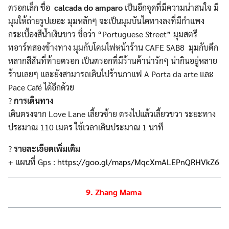
ตรอกเล็ก ชื่อ
calcada do amparo
เป็นอีกจุดที่มีความน่าสนใจ มี
มุมให้ถ่ายรูปเยอะ มุมหลักๆ จะเป็นมุมบันไดทางลงที่มีกำแพง
กระเบื้องสีน้ำเงินขาว ชื่อว่า “Portuguese Street” มุมสตรี
ทอาร์ทสองข้างทาง มุมกับโคมไฟหน้าร้าน CAFE SAB8 มุมกับตึก
หลากสีสันที่ท้ายตรอก เป็นตรอกที่มีร้านค้าน่ารักๆ น่ากินอยู่หลาย
ร้านเลยๆ และยังสามารถเดินไปร้านกาแฟ A Porta da arte และ
Pace Café ได้อีกด้วย
?
การเดินทาง
เดินตรงจาก Love Lane เลี้ยวซ้าย ตรงไปแล้วเลี้ยวขวา ระยะทาง
ประมาณ 110 เมตร ใช้เวลาเดินประมาณ 1 นาที
?
รายละเอียดเพิ่มเติม
+ แผนที่ Gps :
https://goo.gl/maps/MqcXmALEPnQRHVkZ6
9. Zhang Mama