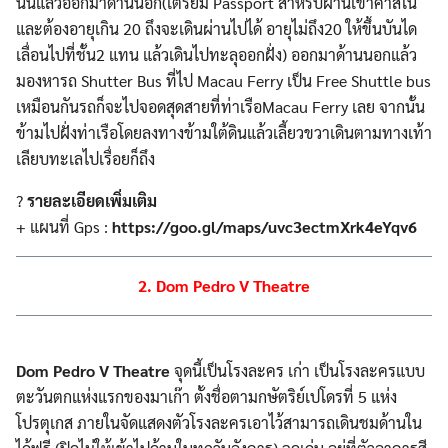
นั้นแล้วออกมาด้านนอก(เตรียม Passport สำหรับผ่านเข้าคาสิโน
และต้องอายุเกิน 20 ถึงจะเดินผ่านไปได้ อายุไม่ถึง20 ให้ขึ้นบันได
เลื่อนไปที่ชั้น2 แทน แล้วเดินไปทะลุออกฝั่ง) ออกมาด้านนอกแล้ว
มองหารถ Shutter Bus ที่ไป Macau Ferry เป็น Free Shuttle bus
เหมือนกันรถก็จะไปจอดสุดสายที่ท่าเรือMacau Ferry เลย จากนั้น
ข้ามไปฝั่งท่าเรือโดยลงทางข้ามใต้ดินแล้วเลี้ยวขวาเดินตามทางเท้า
เลียบทะเลไปเรื่อยก็ถึง
?
รายละเอียดเพิ่มเติม
+ แผนที่ Gps :
https://goo.gl/maps/uvc3ectmXrk4eYqv6
2. Dom Pedro V Theatre
Dom Pedro V Theatre
จุดนี้เป็นโรงละคร เก่า เป็นโรงละครแบบ
ตะวันตกแห่งแรกของมาเก๊า ตั้งชื่อตามกษัตริย์เปโดรที่ 5 แห่ง
โปรตุเกส ภายในจัดแสดงตัวโรงละครเอาไว้สามารถเดินชมด้านใน