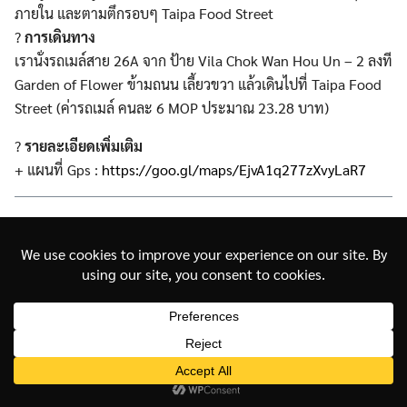
ภายใน และตามตึกรอบๆ Taipa Food Street
?
การเดินทาง
เรานั่งรถเมล์สาย 26A จาก ป้าย Vila Chok Wan Hou Un – 2 ลงที
Garden of Flower ข้ามถนน เลี้ยวขวา แล้วเดินไปที่ Taipa Food
Street (ค่ารถเมล์ คนละ 6 MOP ประมาณ 23.28‬ บาท)
?
รายละเอียดเพิ่มเติม
+ แผนที่ Gps :
https://goo.gl/maps/EjvA1q277zXvyLaR7
22. Lord Stow’s Bakery (สาขา Taipa Food Street)
Lord Stow’s Bakery ร้านทาร์ตไข่ ร้านเด็ดร้านดังของมาเก๊า มี
หลายสาขาให้เลือก ราคาชิ้นละ 10 MOP (ประมาณ 38.80 บาท)
ซื้อ 6 ชิ้น ราคา 55 MOP( ประมาณ 213.40 บาท) ลดไป 5
MOP(ประมาณ 19.40 บาท) สามารถซื้อกลับไปเป็นของฝากได้ด้วย
รสชาติหวานมันกลมกล่อม ไม่หวานเกินไป