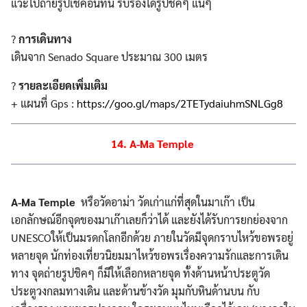
แวะไปถ่ายรูปเช็คอินที่นี่ รับรองได้รูปชิคๆ แน่ๆ
?
การเดินทาง
เดินจาก Senado Square ประมาณ 300 เมตร
?
รายละเอียดเพิ่มเติม
+ แผนที่ Gps :
https://goo.gl/maps/2TETydaiuhmSNLGg8
14. A-Ma Temple
A-Ma Temple
หรือวัดอาม่า วัดเก่าแก่ที่สุดในมาเก๊า เป็น
เอกลักษณ์อีกจุดของมาเก๊าเลยก็ว่าได้ และยังได้รับการยกย่องจาก
UNESCOให้เป็นมรดกโลกอีกด้วย ภายในวัดมีจุดกราบไหว้ขอพรอยู่
หลายจุด นักท่องเที่ยวนิยมมาไหว้ขอพรเรื่องความรักและการเดิน
ทาง จุดถ่ายรูปชิคๆ ก็มีให้เลือกหลายจุด ทั้งด้านหน้าประตูวัด
ประตูวงกลมทางเดิน และด้านข้างวัด มุมกับหินด้านบน กับ