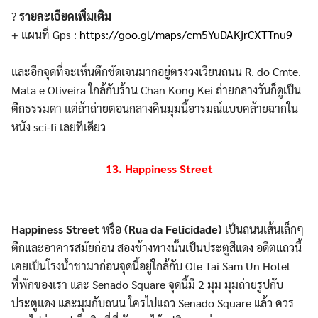
?
รายละเอียดเพิ่มเติม
+ แผนที่ Gps :
https://goo.gl/maps/cm5YuDAKjrCXTTnu9
และอีกจุดที่จะเห็นตึกชัดเจนมากอยู่ตรงวงเวียนถนน R. do Cmte.
Mata e Oliveira ใกล้กับร้าน Chan Kong Kei ถ่ายกลางวันก็ดูเป็น
ตึกธรรมดา แต่ถ้าถ่ายตอนกลางคืนมุมนี้อารมณ์แบบคล้ายฉากใน
หนัง sci-fi เลยทีเดียว
13. Happiness Street
Happiness Street
หรือ
(Rua da Felicidade)
เป็นถนนเส้นเล็กๆ
ตึกและอาคารสมัยก่อน สองข้างทางนั้นเป็นประตูสีแดง อดีตแถวนี้
เคยเป็นโรงน้ำชามาก่อนจุดนี้อยู่ใกล้กับ Ole Tai Sam Un Hotel
ที่พักของเรา และ Senado Square จุดนี้มี 2 มุม มุมถ่ายรูปกับ
ประตูแดง และมุมกับถนน ใครไปแถว Senado Square แล้ว ควร