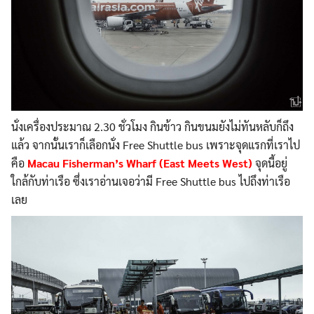
นั่งเครื่องประมาณ 2.30 ชั่วโมง กินข้าว กินขนมยังไม่ทันหลับก็ถึง
แล้ว จากนั้นเราก็เลือกนั่ง Free Shuttle bus เพราะจุดแรกที่เราไป
คือ
Macau Fisherman’s Wharf (East Meets West)
จุดนี้อยู่
ใกล้กับท่าเรือ ซึ่งเราอ่านเจอว่ามี Free Shuttle bus ไปถึงท่าเรือ
เลย