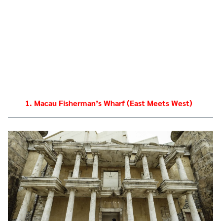
1. Macau Fisherman’s Wharf (East Meets West)