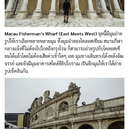
Macau Fisherman’s Wharf (East Meets West)
จุดนี้มีมุมถ่าย
รูปให้เราเลือกหลายหลายมุม ทั้งมุมจำลองโคลอสเซียม สนามกีฬา
กลางแจ้งที่ไม่ต้องไปไกลถึงกรุงโรม ก็สามารถถ่ายรูปกับโคลอสเซี
ยมได้แล้วโดยไม่ต้องเสียค่าเข้าใดๆ เลย มุมทางเดินทรงโค้งหลังอัฒ
จรรย์ และยังมีมุมอาคารสไตล์อียิปโบราณ เป็นอีกมุมให้เราได้ถ่าย
รูปเช็คอินกัน