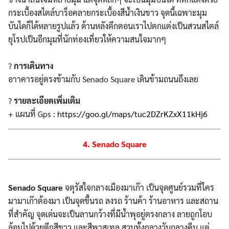
กระเบื้องสไตล์บาร็อคลายกระเบื้องสีน้ำเงินขาว จุดนี้เฉพาะมุม
บันไดก็ได้หลายรูปแล้ว ด้านหลังตึกตอนเราไปตกแต่งเป็นสวนสไตล์
ยุโรปเป็นอีกมุมที่นักท่องเที่ยวให้ความสนใจมากๆ
?
การเดินทาง
อาาคารอยู่ตรงข้ามกับ Senado Square เดินข้ามถนนถึงเลย
?
รายละเอียดเพิ่มเติม
+ แผนที่ Gps :
https://goo.gl/maps/tuc2DZrKZxX11kHj6
4. Senado Square
Senado Square
จตุรัสใจกลางเมืองมาเก๊า เป็นจุดศูนย์รวมที่ใคร
มามาเก๊าต้องมา เป็นจุดขึ้นรถ ลงรถ ร้านค้า ร้านอาหาร และสถาน
ที่สำคัญ จุดเด่นจะเป็นลานกว้างที่มีน้ำพุอยู่ตรงกลาง ลายถูกโอบ
ล้อมไปด้วยตึกสีขาว และสีพาสเทล สวนทั้งกลางวันกลางคืน แต่