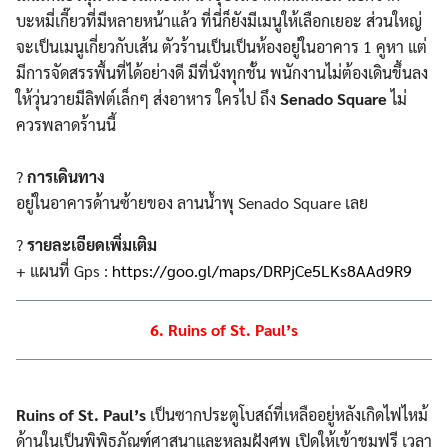
บะหมี่เกี๊ยวที่มีหลายหน้าแล้ว ที่นี่ก็ยังมีเมนูให้เลือกเยอะ ส่วนใหญ่
จะเป็นเมนูเกี่ยวกับเส้น ตัวร้านเป็นเป็นห้องอยู่ในอาคาร 1 คูหา แต่
มีการจัดสรรพื้นที่ได้อย่างดี มีที่นั่งทุกชั้น พนักงานไม่ต้องเดินขึ้นลง
ให้วุ่นวายมีลิฟต์เล็กๆ ส่งอาหาร ใครไป ถึง
Senado Square
ไม่
ควรพลาดร้านนี้
?
การเดินทาง
อยู่ในอาคารด้านซ้ายของ ลานน้ำพุ Senado Square เลย
?
รายละเอียดเพิ่มเติม
+ แผนที่ Gps :
https://goo.gl/maps/DRPjCe5LKs8AAd9R9
6. Ruins of St. Paul’s
Ruins of St. Paul’s
เป็นซากประตูโบสถ์ที่เหลืออยู่หลังเกิดไฟไหม้
ด้านในเป็นพิพิธภัณฑ์ศาสนาและหลุมฝังศพ เปิดให้เข้าชมฟรี เวลา