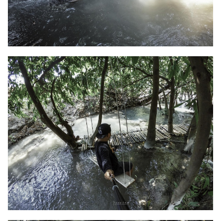
Search
Search
for: