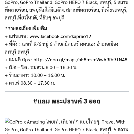
?
รายละเอียดเพิ่มเติม
+ แฟนเพจ :
www.facebook.com/kaprao12
+ ที่ตั้ง : เลขที่ 9/6 หมู่ 6 ตำบลนิคมสร้างตนเอง อำเภอเมือง
ลพบุรี ลพบุรี
+ แผนที่ Gps :
https://goo.gl/maps/aE8msmWwA9fb9TN48
+ เปิด – ปิด : ชมสวน 8.00 – 18.30 น.
+ ร้านอาหาร 10.00 – 16.00 น.
+ คาเฟ่ 08.30 – 17.30 น.
#แถม พระปรางค์ 3 ยอด