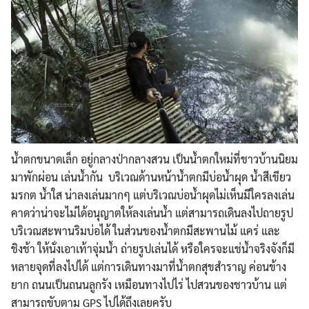
น้ำตกขนาดเล็ก อยู่กลางป่ากลางสวน เป็นน้ำตกใหม่ที่ชาวบ้านนิยม
มาพักผ่อน เล่นน้ำกัน บริเวณด้านหน้าน้ำตกมีบ่อน้ำผุด น้ำสีเขียว
มรกต น้ำใส น่าลงเล่นมากๆ แต่บริเวณบ่อน้ำผุดไม่เห็นมีใครลงเล่น
คาดว่าน่าจะไม่ได้อนุญาตให้ลงเล่นน้ำ แต่สามารถเดินลงไปถายรูป
บริเวณสะพานริมบ่อได้ ในส่วนของน้ำตกมีสะพานไม้ แคร่ และ
ชิงช้า ให้นั่งเอาเท้าจุ่มน้ำ ถ่ายรูปเล่นได้ หรือใครจะแช่น้ำจริงจังก็มี
หลายจุดที่ลงไปได้ แต่การเดินทางมาที่น้ำตกสุขสำราญ ค่อนข้าง
ยาก ถนนเป็นถนนลูกรัง เหมือนทางไปไร่ ไปสวนของชาวบ้าน แต่
สามารถขับตาม GPS ไปได้ถึงเลยครับ