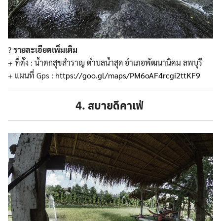
?
รายละเอียดเพิ่มเติม
+ ที่ตั้ง : น้ำตกสุขสำราญ ตำบลน้ำสุด อำเภอพัฒนานิคม ลพบุรี
+ แผนที่ Gps :
https://goo.gl/maps/PM6oAF4rcgi2ttKF9
4. สบายดีคาเฟ่