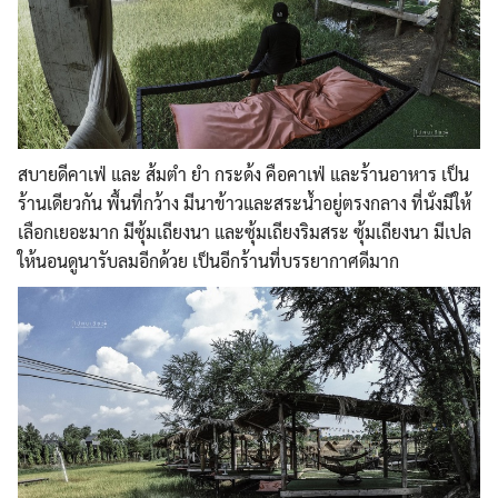
สบายดีคาเฟ่ และ ส้มตำ ยำ กระด้ง คือคาเฟ่ และร้านอาหาร เป็น
ร้านเดียวกัน พื้นที่กว้าง มีนาข้าวและสระน้ำอยู่ตรงกลาง ที่นั่งมีให้
เลือกเยอะมาก มีซุ้มเถียงนา และซุ้มเถียงริมสระ ซุ้มเถียงนา มีเปล
ให้นอนดูนารับลมอีกด้วย เป็นอีกร้านที่บรรยากาศดีมาก