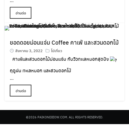
…
อ่านต่อ
ยอดดอยม่อนแจ่ม Coffee คาเฟ่ และสวนดอกไม้
สิงหาคม 3, 2022
ไปเที่ยว
คาเฟ่และสวนดอกไม้ม่อนแจ่ม กับวิวทะเลหมอกสุดปัง
ฤดูฝน ทะเลหมอก และสวนดอกไม้
…
อ่านต่อ
©2026 PAIKONDIEOW.COM. ALL RIGHTS RESERVED.