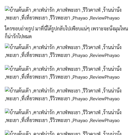
ใครชอบถ่ายรูป มาที่นี่ได้รูปกลับไปเพียบแ
น่ๆ เพราะจะนั่งมุมไหน
ก็น่ารักไ
ปหมด