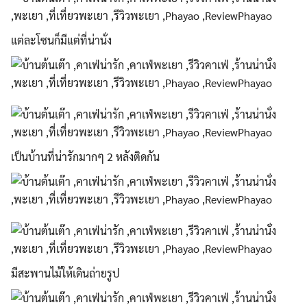
แต่ละโซนก็มีแต่ที่น่านั่ง
เป็นบ้านที่น่ารักมากๆ 2 หลังติดกัน
มีสะพานไม้ให้เดินถ่ายรูป