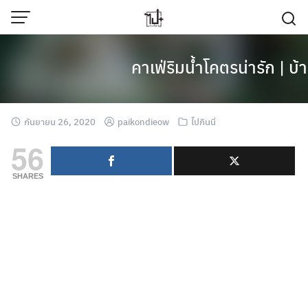
Skip
to
content
คาเฟ่ริมน้ำโคตรน่ารัก | บ้
กันยายน 26, 2020
paikondieow
ไปกินนี่
56
SHARES