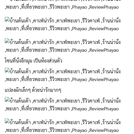
โซนที่นั่งอีกมุม เป็นห้องส่วนตัว
แปลงผักเล็กๆ ด้วยน่ารักมากๆ