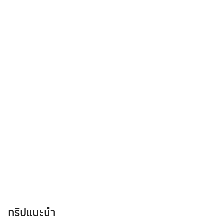
ทริปแนะนำ