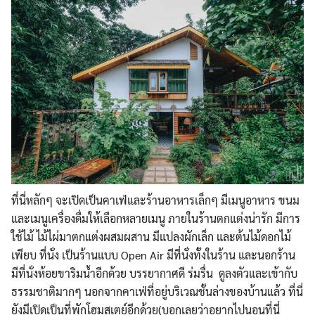
ที่นี่หลักๆ จะเปิดเป็นคาเฟ่และร้านอาหา
รเล็กๆ มีเมนูอาหาร ขนม
และเมนูเครื่องดื่มให้เล
ือกหลายเมนู ภายในร้านตกแต่งน่ารัก มีการ
ใช้ไม้ ไม้ไผ่มาตกแต่งผสมผสาน มีแปลงผักเล็ก และต้นไม้ดอกไม้
เพียบ ที่นั่ง เป็นร้านแบบ Open Air มีที่นั่งทั้งในร้าน และนอกร้าน
มีที่นั่งห้อยขาริมน้ำอีกด้
วย บรรยากาศดี ร่มรื่น
ดูลงตัวและเข้ากับ
ธรรมชาติมากๆ นอกจากคาเฟ่ที่อยู่บริเวณชั้นล่างของบ้านแล้ว ที่นี่
ยังมีเปิดเป็นที่พักโฮมสเตย์อีกด้วย(บอกเลยว่าอยากไปนอนที่นี่