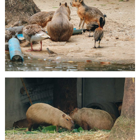
Search
Search
for: