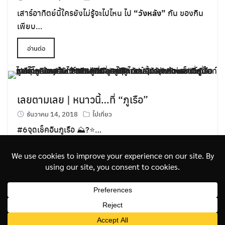
เสาร์อาทิตย์นี้ใครยังไม่รู้จะไปไหน ไป
“วังหลัง”
กัน ของกิน
เพียบ…
อ่านต่อ
เลยตามเลย | หนาวนี้…ที่ “ภูเรือ”
ธันวาคม 14, 2018
ไปเที่ยว
#
6จุดเช็คอินภูเรือ
⛰
?
⭐️
…
อ่านต่อ
©2026 PAIKONDIEOW.COM. ALL RIGHTS RESERVED.