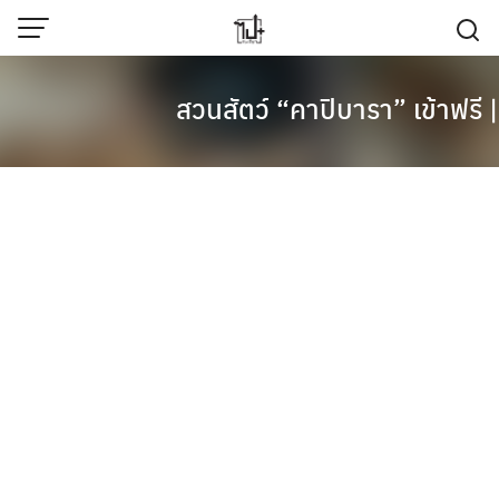
Skip
to
content
สวนสัตว์ “คาปิบารา” เข้าฟร