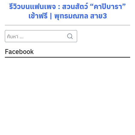
รีวิวบนแฟนเพจ :
สวนสัตว์ “คาปิบารา”
เข้าฟรี | พุทธมณฑล สาย3
Search
Search
for:
Facebook