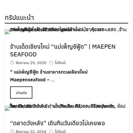
ทริปแนะนำ
ร้านเด็ดเชียงใหม่ “แม่เพ็ญซีฟู้ด” | MAEPEN
SEAFOOD
สิงหาคม 29, 2020
ไปกินนี่
“ แม่เพ็ญซีฟู๊ด ร้านอาหารทะเลเชียงใหม่
Maepenseafood –
…
อ่านต่อ
“ตลาดวังหลัง” เดินกินวันเดียวไม่เคยพอ
สิงหาคม 22, 2018
ไปกินนี่