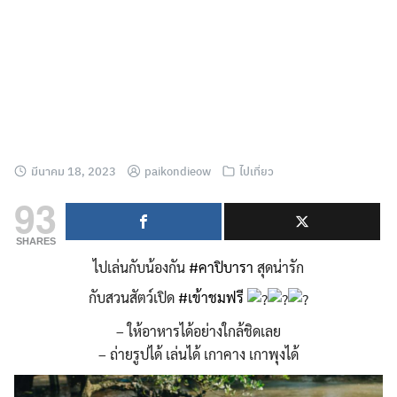
มีนาคม 18, 2023
paikondieow
ไปเที่ยว
93
SHARES
ไปเล่นกับน้องกัน
#คาปิบารา
สุดน่ารัก
กับสวนสัตว์เปิด
#เข้าชมฟรี
– ให้อาหารได้อย่างใกล้ชิดเลย
– ถ่ายรูปได้ เล่นได้ เกาคาง เกาพุงได้