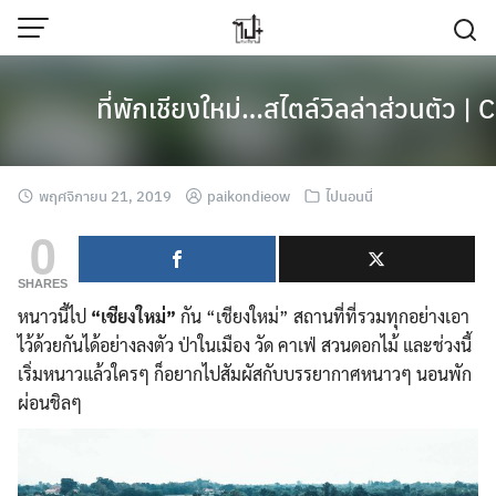
Skip
to
content
ที่พักเชียงใหม่…สไตล์วิลล่าส่วนตัว 
พฤศจิกายน 21, 2019
paikondieow
ไปนอนนี่
0
SHARES
หนาวนี้ไป
“เชียงใหม่”
กัน “เชียงใหม่” สถานที่ที่รวมทุกอย่างเอา
ไว้ด้วยกันได้อย่างลงตัว ป่าในเมือง วัด คาเฟ่ สวนดอกไม้ และช่วงนี้
เริ่มหนาวแล้วใครๆ ก็อยากไปสัมผัสกับบรรยากาศหนาวๆ นอนพัก
ผ่อนชิลๆ