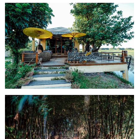
Search
Search
for: