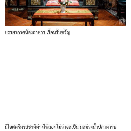
บรรยากาศห้องอาหาร เรือนรับขวัญ
มีไอศครีมรสชาติต่างให้ลอง ไม่ว่าจะเป็น มะม่วงน้ำปลาหวาน