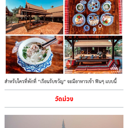
สำหรับใครที่พักที่ “เรือนรับขวัญ” จะมีอาหารเช้า ฟินๆ แบบนี้
วัดม่วง