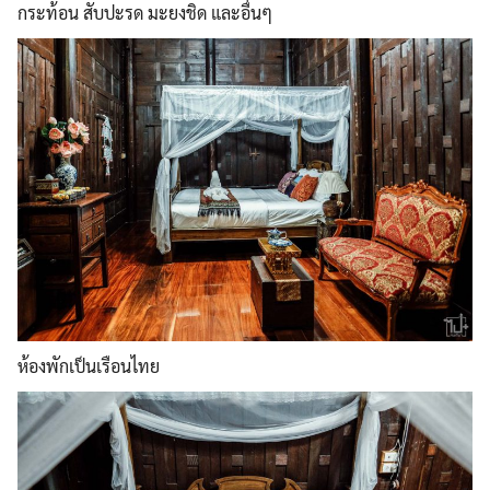
กระท้อน สับปะรด มะยงชิด และอื่นๆ
ห้องพักเป็นเรือนไทย