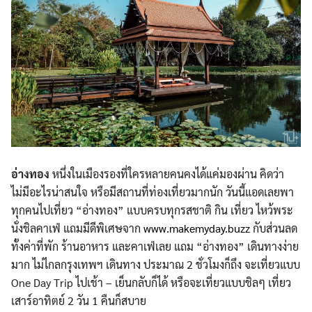
อ่างทอง
หนึ่งในเมืองรองที่ใครหลายคนคงได้แค่มองผ่าน คิดว่า
ไม่มีอะไรน่าสนใจ หรือมีสถานที่ท่องเที่ยวมากนัก วันนี้แอดเลยพา
ทุกคนไปเที่ยว “อ่างทอง” แบบครบทุกรสชาติ กิน เที่ยว ไหว้พระ
นั่งชิลคาเฟ่ แถมมีดีพิเศษจาก
www.makemyday.buzz
กับส่วนลด
ทั้งค่าที่พัก ร้านอาหาร และคาเฟ่เลย แถม “อ่างทอง” เดินทางง่าย
มาก ไม่ไกลกรุงเทพฯ เดินทาง ประมาณ 2 ชั่วโมงก็ถึง จะเที่ยวแบบ
One Day Trip ไปเช้า – เย็นกลับก็ได้ หรือจะเที่ยวแบบชิลๆ เที่ยว
เสาร์อาทิตย์ 2 วัน 1 คืนก็สบาย