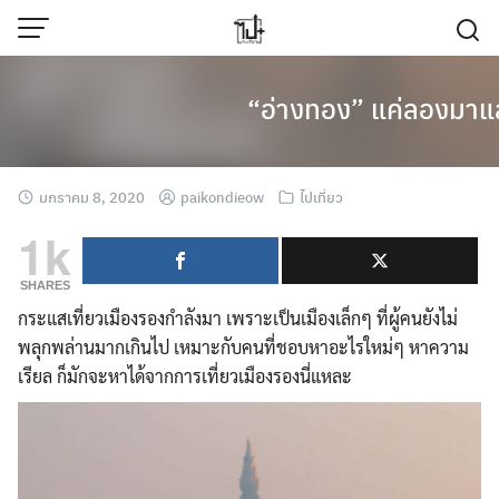
Skip
to
content
“อ่างทอง” แค่ลองมาแล
มกราคม 8, 2020
paikondieow
ไปเที่ยว
1k
SHARES
กระแสเที่ยวเมืองรองกำลังมา เพราะเป็นเมืองเล็กๆ ที่ผู้คนยังไม่
พลุกพล่านมากเกินไป เหมาะกับคนที่ชอบหาอะไรใหม่ๆ หาความ
เรียล ก็มักจะหาได้จากการเที่ยวเมืองรองนี่แหละ