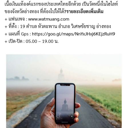
เนื้อเงินแท้องค์
แรกของประเทศไทยอีกด้วย เป็นวัดหนึ่งในไฮไลท์
ของจัง
หวัดอ่างทอง ที่ต้องไปให้ได้
?
รายละเอียดเพิ่มเติม
+ แฟนเพจ :
www.watmuang.com
+ ที่ตั้ง : 19 ตำบล หัวตะพาน อำเภอ วิเศษชัยชาญ อ่างทอง
+ แผนที่ Gps :
https://goo.gl/maps/
NnYxJHxj6KEjzRuH9
+ เปิด-ปิด : 05.00 – 19.00 น.