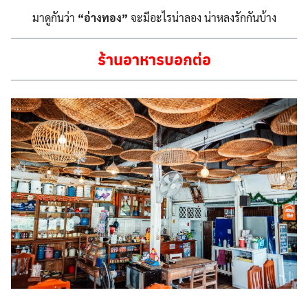
มาดูกันว่า
“อ่างทอง”
จะมีอะไรน่าลอง น่าหลงรักกันบ้าง
ร้านอาหารบอกต่อ