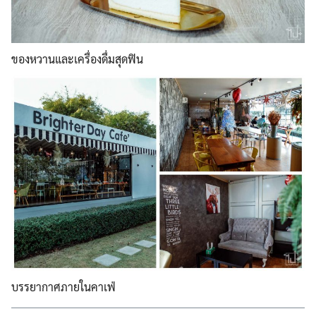
ของหวานและเครื่องดื่มสุดฟิ
น
บรรยากาศภายในคาเฟ่