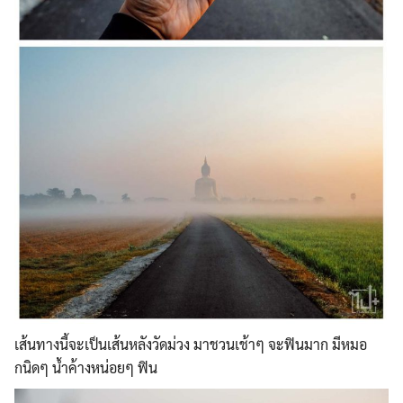
เส้นทางนี้จะเป็นเส้นหลังวั
ดม่วง มาชวนเช้าๆ จะฟินมาก มีหมอ
กนิดๆ น้ำค้างหน่อยๆ ฟิน