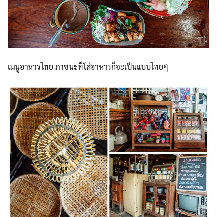
เมนูอาหารไทย ภาชนะที่ใส่อาหารก็จะเป็นแบ
บไทยๆ