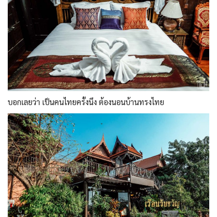
บอกเลยว่า เป็นคนไทยครั้งนึง ต้องนอนบ้านทรงไทย