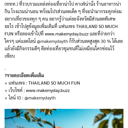
(ททท.) ที่รวบรวมแหล่งท่องเที่ยวน่าไป คาเฟ่น่านั่ง ร้านอาหารน่า
กิน โรงแรมน่านอน พร้อมโปรส่วนลดเด็ด ๆ ที่จะนำมากระตุกต่อม
อยากเที่ยวของทุก ๆ คน อยากรู้ว่าแต่ละจังหวัดมีส่วนลดพิเศษ
อะไร เข้าไปดูข้อมูลเพิ่มเติมที่ แฟนเพจ
THAILAND SO MUCH
FUN
หรือลองเข้าไปที่
www.makemyday.buzz
และที่ง่ายกว่า
ใครๆ แค่แอดไลน์ @makemydayth ก็รับส่วนลดสูงสุด 30 % ได้เลย
แล้วยังมีกิจกรรมดีๆ ดีลท่องเที่ยวชุมชนที่ไม่เหมือนใครซ่อนไว้
เพียบ
.
?รายละเอียดเพิ่มเติม
+ แฟนเพจ :
THAILAND SO MUCH FUN
+ เว็บไซต์ :
www.makemyday.buzz
+ ไลน์ ID : @makemydayth