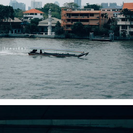
Search
Search
for: