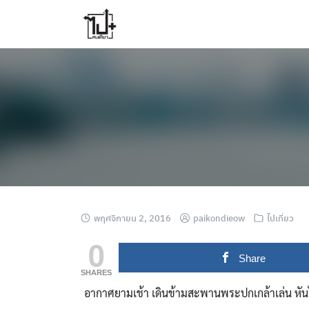
Skip
to
content
พฤศจิกายน 2, 2016
paikondieow
ไปเที่ยว
0
Share
SHARES
อากาศยามเช้า เดินข้ามสะพานพระปกเกล้าเล่น หันไป