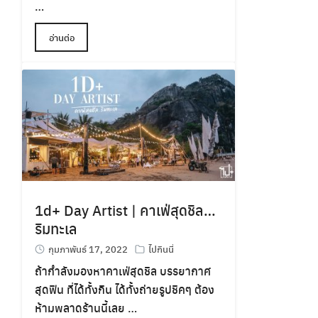
…
อ่านต่อ
1d+ Day Artist | คาเฟ่สุดชิล…
ริมทะเล
กุมภาพันธ์ 17, 2022
ไปกินนี่
ถ้ากำลังมองหาคาเฟ่สุดชิล บรรยากาศ
สุดฟิน ที่ได้ทั้งกิน ได้ทั้งถ่ายรูปชิคๆ ต้อง
ห้ามพลาดร้านนี้เลย …