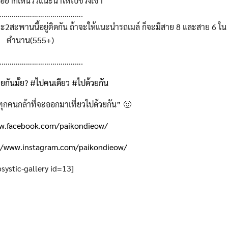
อยากเห็นวิวแนะนำให้ไปช่วงเช้า
…………………………………….
2สะพานนี้อยู่ติดกัน ถ้าจะให้แนะนำรถเมล์ ก็จะมีสาย 8 และสาย 6 ใน
ตำนาน(555+)
…………………………………….
ยกันมั้ย?
#ไปคนเดียว
#ไปด้วยกัน
กคนกล้าที่จะออกมาเที่ยวไปด้วยกัน” 🙂
.facebook.com/paikondieow/
//www.instagram.com/paikondieow/
psystic-gallery id=13]