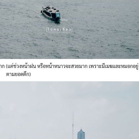
กก (แต่ช่วงหน้าฝน หรือหน้าหนาวจะสวยมาก เพราะมีเมฆและหมอกอยู่
ตามยอดตึก)