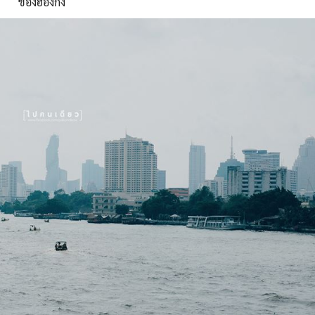
ของฮ่องกง