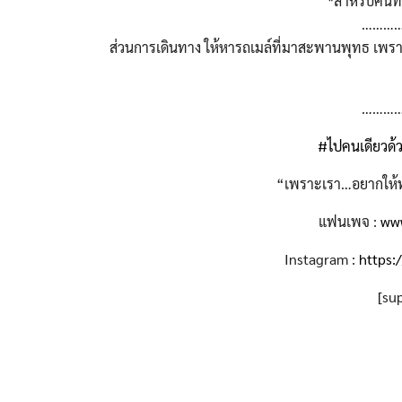
*สำหรับคนที่
………
ส่วนการเดินทาง ให้หารถเมล์ที่มาสะพานพุทธ เพราะ
………
#ไปคนเดียวด้ว
“เพราะเรา…อยากให้ทุ
แฟนเพจ :
www
Instagram :
https:
[su