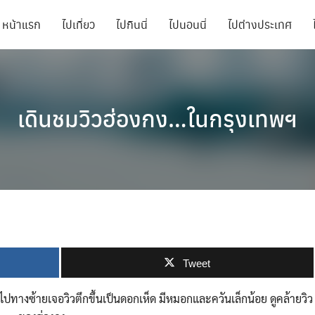
หน้าแรก
ไปเที่ยว
ไปกินนี่
ไปนอนนี่
ไปต่างประเทศ
เดินชมวิวฮ่องกง…ในกรุงเทพฯ
Tweet
ทางซ้ายเจอวิวตึกขึ้นเป็นดอกเห็ด มีหมอกและควันเล็กน้อย ดูคล้ายวิว