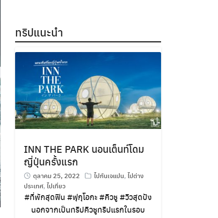
ทริปแนะนำ
INN THE PARK นอนเต็นท์โดม
ญี่ปุ่นครั้งแรก
ตุลาคม 25, 2022
ไปกันเจแปน
,
ไปต่าง
ประเทศ
,
ไปเที่ยว
#ที่พักสุดฟิน
#ฟุกุโอกะ
#คิวชู
#วิวสุดปัง
นอกจากเป็นทริปคิวชูทริปแรกในรอบ