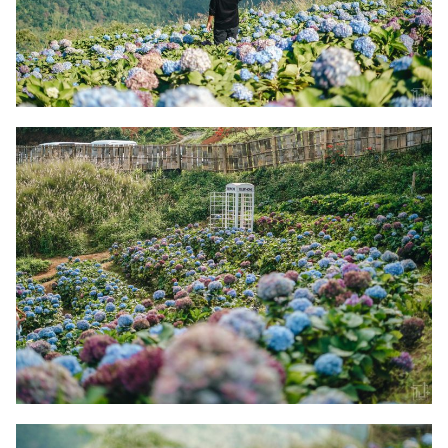
Search
Search
for: