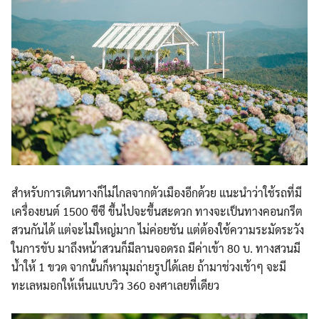
สำหรับการเดินทางก็ไม่ไกลจากตัวเมืองอีกด้วย แนะนำว่าใช้รถที่มี
เครื่องยนต์ 1500 ซีซี ขึ้นไปจะขึ้นสะดวก ทางจะเป็นทางคอนกรีต
สวนกันได้ แต่จะไม่ใหญ่มาก ไม่ค่อยชัน แต่ต้องใช้ความระมัดระวัง
ในการขับ มาถึงหน้าสวนก็มีลานจอดรถ มีค่าเข้า 80 บ. ทางสวนมี
น้ำให้ 1 ขวด จากนั้นก็หามุมถ่ายรูปได้เลย ถ้ามาช่วงเช้าๆ จะมี
ทะเลหมอกให้เห็นแบบวิว 360 องศาเลยที่เดียว