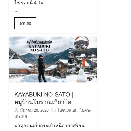
ไซ รอบนี้ 4 วัน
…
อ่านต่อ
KAYABUKI NO SATO |
หมู่บ้านโบราณเกียวโต
มีนาคม 20, 2023
ไปกันเจแปน
,
ไปต่าง
ประเทศ
พาทุกคนเก็บกระเป๋าหนีอากาศร้อน