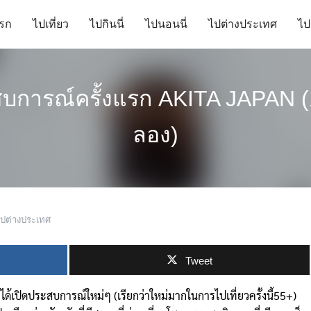
รก
ไปเที่ยว
ไปกินนี่
ไปนอนนี่
ไปต่างประเทศ
ไป
สบการณ์ครั้งแรก AKITA JAPAN (1
ลอง)
ปต่างประเทศ
Tweet
ราได้เปิดประสบการณ์ใหม่ๆ (เรียกว่าใหม่มากในการไปเที่ยวครั้งนี้55+)