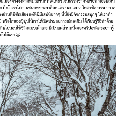
เป็นเมืองต่างจังหวัดที่มีสถานที่ท่องเที่ยวโซนธรรมชาติหลายที่ มีออนเซ็น
ารัก ยิ่งถ้าเราไปย่านชนบทของอาคิตะแล้ว บอกเลยว่าโคตรชิล บรรยากาศ
ย่านที่มีชื่อเสียง แต่ที่นี่มีเสน่ห์มากๆ ที่นี่ยังมีกิจกรรมสนุกๆ ให้เราทำ
 หรือไก่ของญี่ปุ่นให้เราได้เปิดประสบการณ์ลองชิม ได้เรียนรู้วิธีทำด้วย
ไปกินไปนอนใช้ชีวิตแบบเค้าเลย นี่เป็นแค่ส่วนหนึ่งของทริปอาคิตะอยากรู้
กันได้เลย 🙂