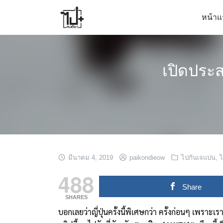
Skip
หน้าแ
to
content
เปิดประ
มีนาคม 4, 2019
paikondieow
ไปกันเจแปน
,
ไ
488
Share
SHARES
บอกเลยว่าญี่ปุ่นครั้งนี้พิเศษกว่า ครั้งก่อนๆ เพราะเ