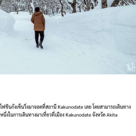
รถไฟชินกังเซ็นวิ่งมาจอดที่สถานี Kakunodate เลย โดยสามารถเดินทาง
ีหนึ่งในการเดินทางมาเที่ยวที่เมือง Kakunodate จังหวัด Akita