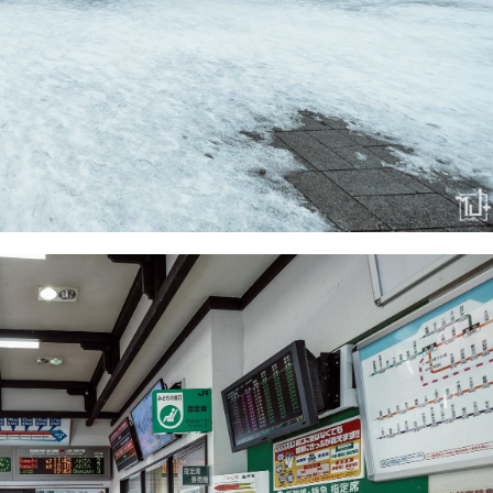
Search
Search
for: