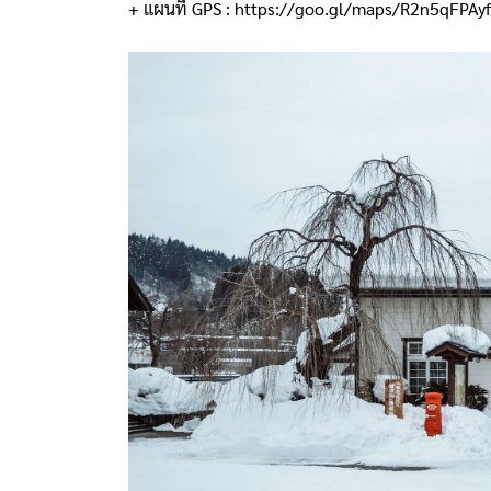
+ แผนที่ GPS :
https://goo.gl/maps/R2n5qFPAy