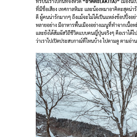
ทริปนี้เราไปกันที่จังหวัด
“อาคิตะ(AKITA)”
เมืองนี้
ที่มีชื่อเสียง เทศกาลหิมะ และน้องหมาอาคิตะสุดน่
ดี ผู้คนน่ารักมากๆ ถึงแม้จะไม่ได้เป็นแหล่งช้อปปิ้งอย่าง
หลายอย่าง มีอาหารพื้นเมืองอย่างเมนูที่ทำจากเนื้อหมี
และยังได้สัมผัสวิถีชีวิตแบบคนญี่ปุ่นจริงๆ คือเราได้
ว่าเราไปเปิดประสบกาณ์ที่ไหนบ้าง ไปตามดู ตามอ่าน