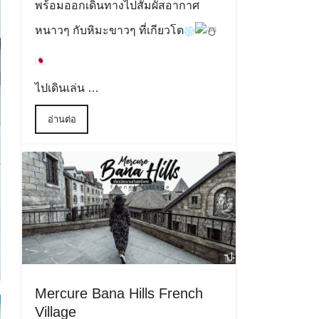
พร้อมออกเดินทางไปสัมผัสอากาศ
หนาวๆ กับหิมะขาวๆ ที่เกียวโต
ไปเดินเล่น …
อ่านต่อ
Mercure Bana Hills French
Village