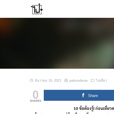
Skip
to
content
ธันวาคม 19, 2023
paikondieow
ไปเที่ยว
0
Share
SHARES
10 ข้อต้องรู้! ก่อนเที่