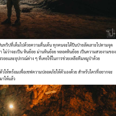
ป็นทริปที่เต็มไปด้วยความตื่นเต้น ทุกคนจะได้ปีนป่ายลัดเลาะไปตามจุด
 ไม่ว่าจะเป็น หินย้อย ม่านหินย้อย หลอดหินย้อย เป็นความสวยงามของ
องรอยและอุปกรณ์ต่าง ๆ ที่เคยใช้ในการช่วยเหลือทีมหมูป่าด้วย
ียมตัวให้พร้อมเพื่อเซฟความปลอดภัยให้ตัวเองด้วย สำหรับใครที่อยากจะ
 มาให้แล้ว