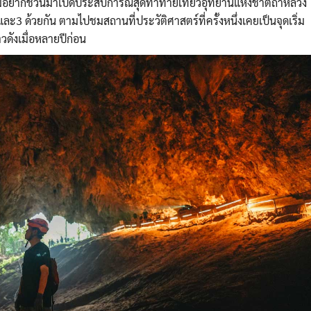
ผมอยากชวนมาเปิดประสบการณ์สุดท้าทายเที่ยวอุทยานแห่งชาติถ้ำหลวง
3 ด้วยกัน ตามไปชมสถานที่ประวัติศาสตร์ที่ครั้งหนึ่งเคยเป็นจุดเริ่ม
วดังเมื่อหลายปีก่อน