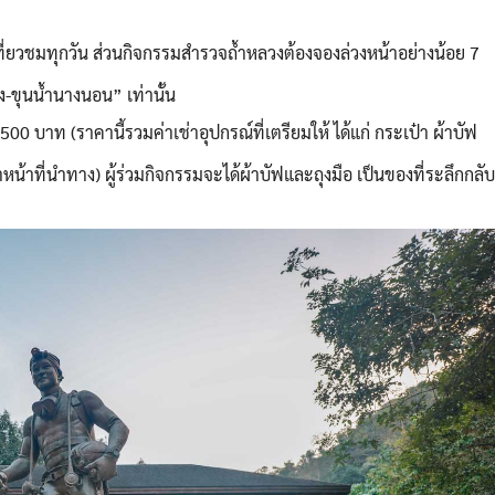
Search
Search
for:
ี่ยวชมทุกวัน ส่วนกิจกรรมสำรวจถ้ำหลวงต้องจองล่วงหน้าอย่างน้อย 7
-ขุนน้ำนางนอน” เท่านั้น
0 บาท (ราคานี้รวมค่าเช่าอุปกรณ์ที่เตรียมให้ ได้แก่ กระเป๋า ผ้าบัฟ
น้าที่นำทาง) ผู้ร่วมกิจกรรมจะได้ผ้าบัฟและถุงมือ เป็นของที่ระลึกกลับ