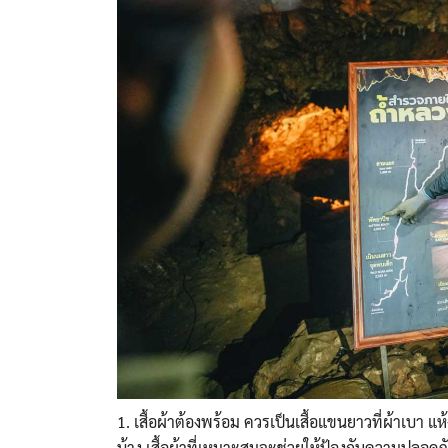
1. เสื้อผ้าต้องพร้อม ควรเป็นเสื้อแขนยาวที่ผ้าเบา แห้ง
บ้าง เสื้อผ้าที่เหมาะสมจะช่วยให้ป้องกันความปลอดภั