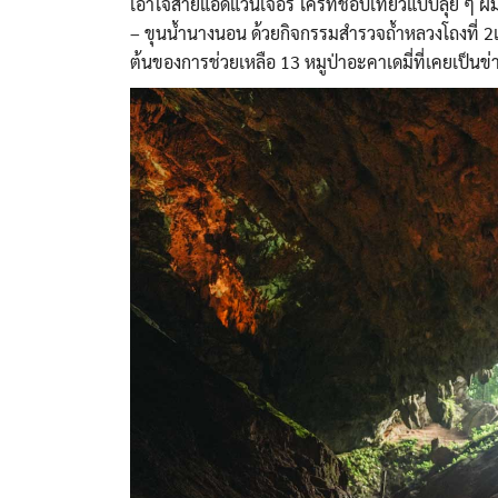
เอาใจสายแอดแวนเจอร์ ใครที่ชอบเที่ยวแบบลุย ๆ 
– ขุนน้ำนางนอน ด้วยกิจกรรมสำรวจถ้ำหลวงโถงที่ 2และ
ต้นของการช่วยเหลือ 13 หมูป่าอะคาเดมี่ที่เคยเป็นข่า