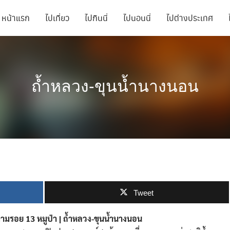
หน้าแรก
ไปเที่ยว
ไปกินนี่
ไปนอนนี่
ไปต่างประเทศ
ถ้ำหลวง-ขุนน้ำนางนอน
Tweet
ยวตามรอย 13 หมูป่า | ถ้ำหลวง-ขุนน้ำนางนอน