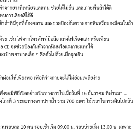
นทำจากยางที่เหนียวและทน ช่วยให้ไม่ลื่น และเกาะพื้นถ้ำได้ดี
ทนการเสียดสีได้ดี
้าถ้ำที่มีจุดที่ต้องคลาน และช่วยป้องอันตรายจากหินหรือของมีคมในถ้ำ
วย เช่น ไฟจากโทรศัพท์มือถือ แท่งไฟเรืองแสง หรือเทียน
อ CE จะช่วยป้องกันหัวจากหินหรือแรงกระแทกได้
เป๋าพยาบาลเล็ก ๆ ติดตัวไปด้วยเผื่อฉุกเฉิน
่อนให้เพียงพอ เพื่อที่ร่างกายจะได้ไม่อ่อนเพลียง่าย
เพิ่งจะมีพิธีเปิดอย่างเป็นทางการไปเมื่อวันที่ 15 ธันวาคม ที่ผ่านมา …
นถึงโถงที่ 3 ระยะทางจากปากถ้ำ รวม 700 เมตร ใช้เวลาในการเดินไปกลับ
วนรอบละ 10 คน รอบเช้าเริม 09.00 น. รอบบ่ายเริ่ม 13.00 น. เฉพาะ