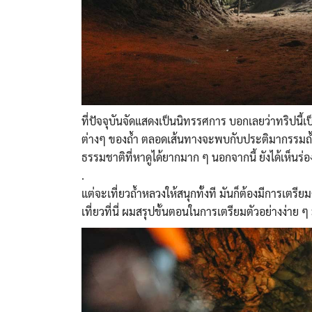
ที่ปัจจุบันจัดแสดงเป็นนิทรรศการ บอกเลยว่าทริปนี้เ
ต่างๆ ของถ้ำ ตลอดเส้นทางจะพบกับประติมากรรมถ้ำ
ธรรมชาติที่หาดูได้ยากมาก ๆ นอกจากนี้ ยังได้เห็นร่
.
แต่จะเที่ยวถ้ำหลวงให้สนุกทั้งที มันก็ต้องมีการเตร
เที่ยวที่นี่ ผมสรุปขั้นตอนในการเตรียมตัวอย่างง่าย ๆ