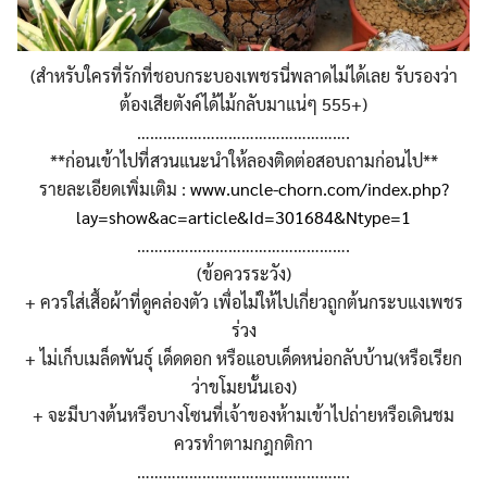
(สำหรับใครที่รักที่ชอบกระบองเพชรนี่พลาดไม่ได้เลย รับรองว่า
ต้องเสียตังค์ได้ไม้กลับมาแน่ๆ 555+)
………………………………………….
**ก่อนเข้าไปที่สวนแนะนำให้ลองติดต่อสอบถามก่อนไป**
รายละเอียดเพิ่มเติม :
www.uncle-chorn.com/index.php?
lay=show&ac=article&Id=301684&Ntype=1
………………………………………….
(ข้อควรระวัง)
+ ควรใส่เสื้อผ้าที่ดูคล่องตัว เพื่อไม่ให้ไปเกี่ยวถูกต้นกระบแงเพชร
ร่วง
+ ไม่เก็บเมล็ดพันธุ์ เด็ดดอก หรือแอบเด็ดหน่อกลับบ้าน(หรือเรียก
ว่าขโมยนั้นเอง)
+ จะมีบางต้นหรือบางโซนที่เจ้าของห้ามเข้าไปถ่ายหรือเดินชม
ควรทำตามกฎกติกา
………………………………………….