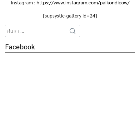
Instagram :
https://www.instagram.com/paikondieow/
[supsystic-gallery id=24]
Search
Search
for:
Facebook