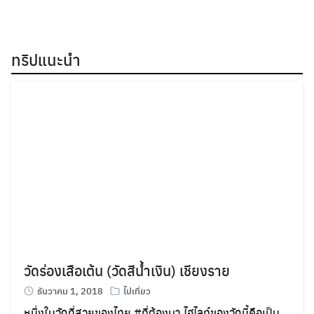
ทริปแนะนำ
วัดร่องเสือเต้น (วัดสีน้ำเงิน) เชียงราย
ธันวาคม 1, 2018
ไปเที่ยว
หนึ่งในวัดที่สวยของไทย
#
ที่ต้องมา
ไฮไลท์ของวัดนี้คือเป็น