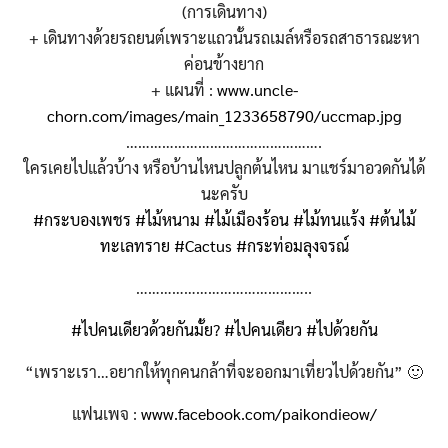
(การเดินทาง)
+ เดินทางด้วยรถยนต์เพราะแถวนั้นรถเมล์หรือรถสาธารณะหา
ค่อนข้างยาก
Search
Search
+ แผนที่ :
www.uncle-
for:
chorn.com/images/main_1233658790/uccmap.jpg
………………………………………….
ใครเคยไปแล้วบ้าง หรือบ้านไหนปลูกต้นไหน มาแชร์มาอวดกันได้
นะครับ
#กระบองเพชร
#ไม้หนาม
#ไม้เมืองร้อน
#ไม้ทนแร้ง
#ต้นไม้
ทะเลทราย
#Cactus
#กระท่อมลุงจรณ์
……………………………………..
#ไปคนเดียวด้วยกันมั้ย?
#ไปคนเดียว
#ไปด้วยกัน
“เพราะเรา…อยากให้ทุกคนกล้าที่จะออกมาเที่ยวไปด้วยกัน” 🙂
แฟนเพจ :
www.facebook.com/paikondieow/