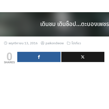
Skip
to
content
เดินชม เดินช็อป…ตะบองเพชร
พฤศจิกายน 13, 2016
paikondieow
ไปเที่ยว
0
SHARES