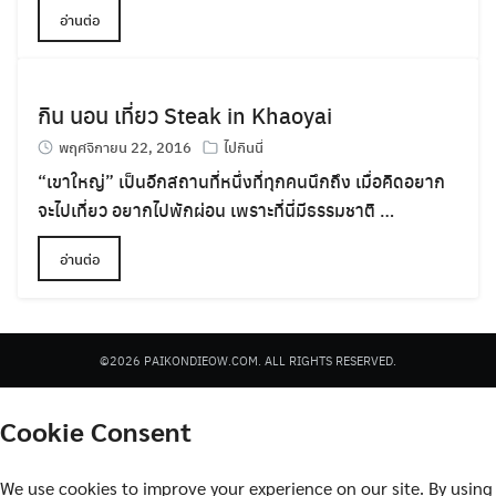
อ่านต่อ
กิน นอน เที่ยว Steak in Khaoyai
พฤศจิกายน 22, 2016
ไปกินนี่
“เขาใหญ่” เป็นอีกสถานที่หนึ่งที่ทุกคนนึกถึง เมื่อคิดอยาก
จะไปเที่ยว อยากไปพักผ่อน เพราะที่นี่มีธรรมชาติ …
อ่านต่อ
©2026 PAIKONDIEOW.COM. ALL RIGHTS RESERVED.