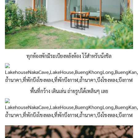
ทุกห้องพักมีระเบียงหลังห้อง ไว้สำหรับนั่งชิล
พื้นที่กว้าง เดินเล่น ถ่ายรูปได้เพลินๆ เลย