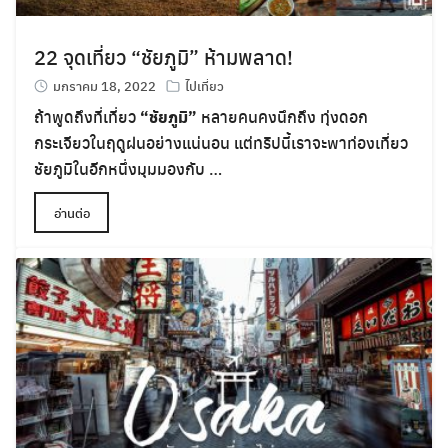
22 จุดเที่ยว “ชัยภูมิ” ห้ามพลาด!
มกราคม 18, 2022
ไปเที่ยว
ถ้าพูดถึงที่เที่ยว
“ชัยภูมิ”
หลายคนคงนึกถึง ทุ่งดอก
กระเจียวในฤดูฝนอย่างแน่นอน แต่ทริปนี้เราจะพาท่องเที่ยว
ชัยภูมิในอีกหนึ่งมุมมองกับ …
อ่านต่อ