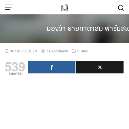
Skip
to
content
มองว้า ยายทาตาสม ฟาร์มสเตย
ธันวาคม 7, 2019
paikondieow
ไปนอนนี่
539
SHARES