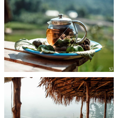
Search
Search
for: