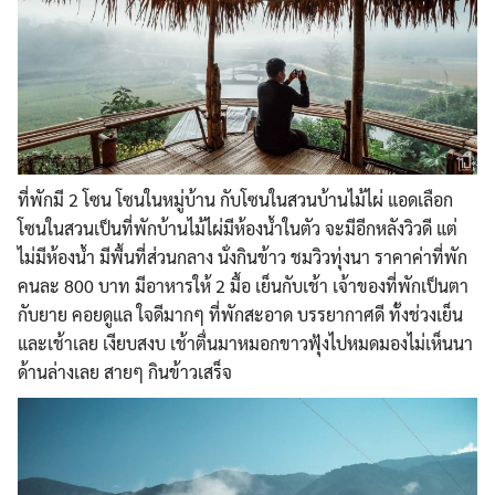
ที่พักมี 2 โซน โซนในหมู่บ้าน กับโซนในสวนบ้านไม้ไผ่ แอดเลือก
โซนในสวนเป็นที่พักบ้านไม้ไผ่มีห้องน้ำในตัว จะมีอีกหลังวิวดี แต่
ไม่มีห้องน้ำ มีพื้นที่ส่วนกลาง นั่งกินข้าว ชมวิวทุ่งนา ราคาค่าที่พัก
คนละ 800 บาท มีอาหารให้ 2 มื้อ เย็นกับเช้า เจ้าของที่พักเป็นตา
กับยาย คอยดูแล ใจดีมากๆ ที่พักสะอาด บรรยากาศดี ทั้งช่วงเย็น
และเช้าเลย เงียบสงบ เช้าตื่นมาหมอกขาวฟุ้งไปหมดมองไม่เห็นนา
ด้านล่างเลย สายๆ กินข้าวเสร็จ