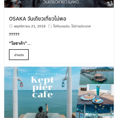
OSAKA วันเดียวเที่ยวไม่พอ
พฤศจิกายน 21, 2018
ไปกันเจแปน
,
ไปต่างประเทศ
??
?
?
?
“โอซาก้า”
…
อ่านต่อ