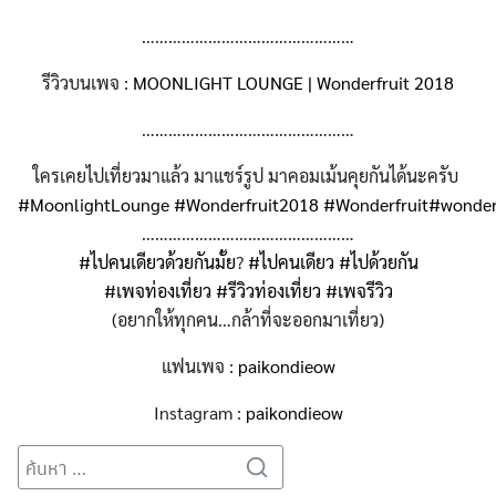
…………………………………………
รีวิวบนเพจ :
MOONLIGHT LOUNGE | Wonderfruit 2018
…………………………………………
ใครเคยไปเที่ยวมาแล้ว มาแชร์รูป มาคอมเม้นคุยกันได้นะครับ
#
MoonlightLounge
#
Wonderfruit2018
#
Wonderfruit
#
wonder
…………………………………………
#
ไปคนเดียวด้วยกันมั้ย
?
#
ไปคนเดียว
#
ไปด้วยกัน
#
เพจท่องเที่ยว
#
รีวิวท่องเที่ยว
#
เพจรีวิว
(อยากให้ทุกคน…กล้าที่จะออกมาเที่ยว)
แฟนเพจ :
paikondieow
Instagram :
paikondieow
Search
Search
for: