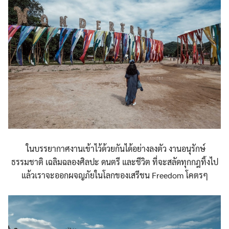
ในบรรยากาศงานเข้าไว้ด้วยกันได้อย่างลงตัว งานอนุรักษ์
ธรรมชาติ เฉลิมฉลองศิลปะ ดนตรี และชีวิต ที่จะสลัดทุกกฎทิ้งไป
แล้วเราจะออกผจญภัยในโลกของเสรีชน Freedom โคตรๆ