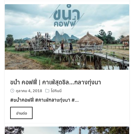
ขนำ คอฟฟี่ | คาเฟ่สุดชิล…กลางทุ่งนา
ตุลาคม 4, 2018
ไปกินนี่
#
ขนำคอฟฟี่
#
คาเฟ่กลางทุ่งนา
#
…
อ่านต่อ