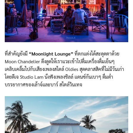
ที่สำคัญยังมี
“Moonlight Lounge”
ที่ตกแต่งได้สะดุดตาด้วย
Moon Chandelier ดึงดูดให้เราแวะเข้าไปดื่มเครื่องดื่มเย็นๆ
เคลิบเคลิ้มไปกับเสียงเพลงสไตล์ Oldies สุดคลาสสิคที่ไม่มีวันเก่า
โดยดีเจ Studio Lam นั่งฟังเพลงชิลล์ แดนซ์กันเบาๆ ดื่มด่ำ
บรรยากาศของเล้าจ์และบาร์ สไตล์วินเทจ