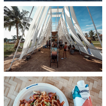
Search
Search
for: