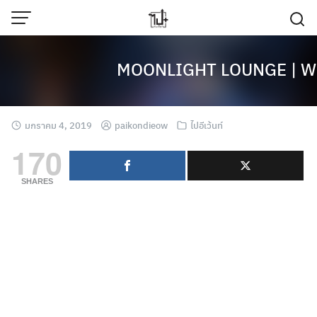
Skip
to
content
MOONLIGHT LOUNGE | Wo
มกราคม 4, 2019
paikondieow
ไปอีเว้นท์
170
SHARES