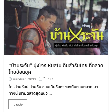
“บ้านระจัน” นุ่งโจง ห่มสไบ กินสำรับไทย ที่ตลาด
ไทยย้อนยุค
เมษายน 6, 2017
ไปเที่ยว
ใครสายช้อป สายชิม ชอบเดินชิลหาของกินตามตลาด มา
ทางนี้ เรามีตลาดสุดแนว …
อ่านต่อ