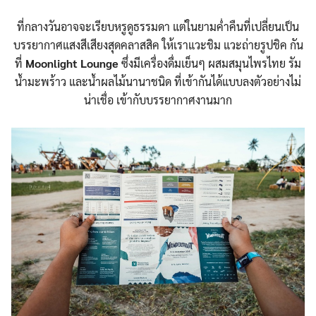
ที่กลางวันอาจจะเรียบหรูดูธรรมดา แต่ในยามค่ำคืนที่เปลี่ยนเป็น
บรรยากาศแสงสีเสียงสุดคลาสสิค ให้เราแวะชิม แวะถ่ายรูปชิค กัน
ที่
Moonlight Lounge
ซึ่งมีเครื่องดื่มเย็นๆ ผสมสมุนไพรไทย รัม
นํ้ามะพร้าว และนํ้าผลไม้นานาชนิด ที่เข้ากันได้แบบลงตัวอย่างไม่
น่าเชื่อ เข้ากับบรรยากาศงานมาก