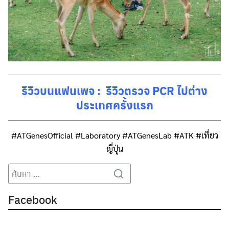
รีวิวบนแฟนเพจ :
รีวิวตรวจ PCR ไปต่าง
ประเทศครั้งแรก
#ATGenesOfficial
#Laboratory
#ATGenesLab
#ATK
#เที่ยว
ญี่ปุ่น
Search
Search
for:
Facebook