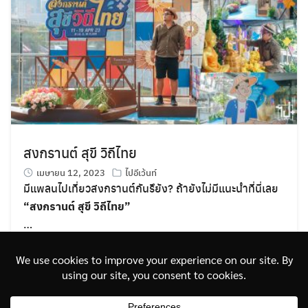
สงกรานต์ สุขี วิถีไทย
เมษายน 12, 2023
ไปอีเว้นท์
มีแพลนไปเที่ยวสงกรานต์กันรึยัง? ถ้ายังไม่มีแนะนำที่นี่เลย
“สงกรานต์ สุขี วิถีไทย”
…
อ่านต่อ