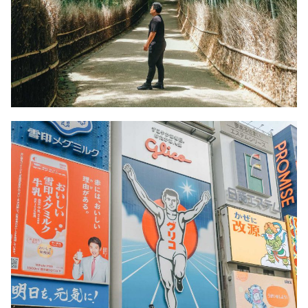
Search
Search