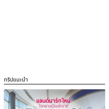
ทริปแนะนำ