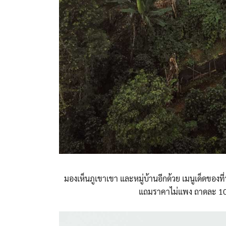
มองเห็นภูเขาเขา และหมู่บ้านอีกด้วย เมนูเด็ดของท
แถมราคาไม่แพง ถาดละ 100 