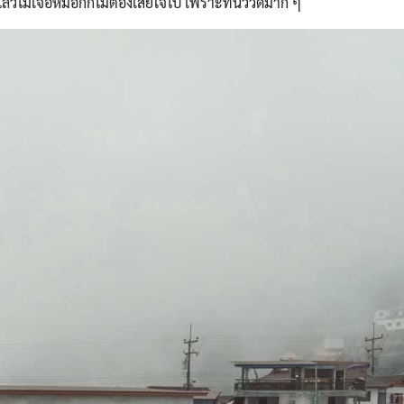
้วไม่เจอหมอกก็ไม่ต้องเสียใจไป เพราะที่นี่วิวดีมาก ๆ