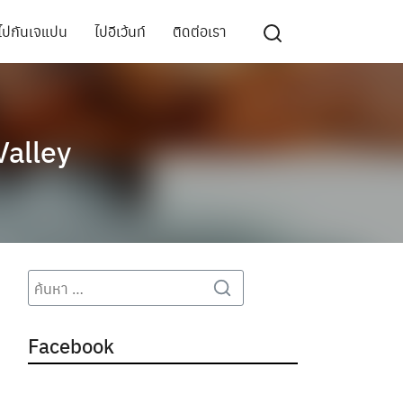
ไปกันเจแปน
ไปอีเว้นท์
ติดต่อเรา
Valley
Search
Search
for:
Facebook