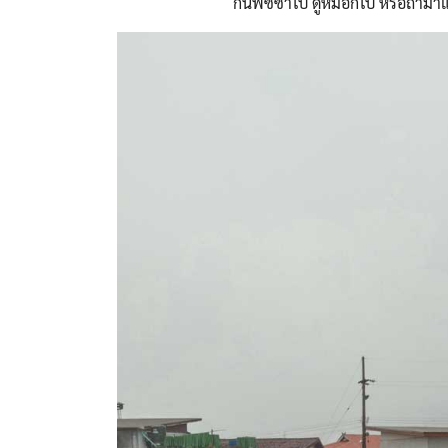
กินพิซซ่าไป ดูหมอกไป หรือถ้ามาแล