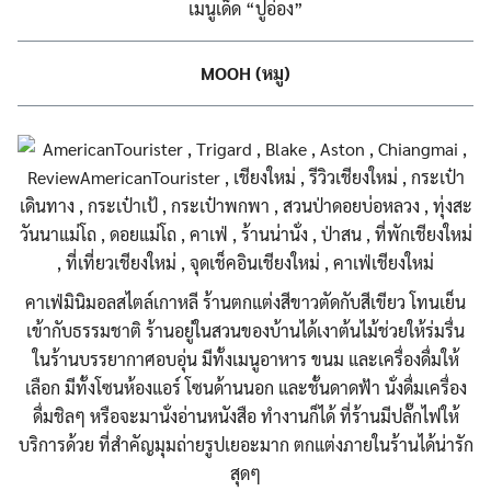
เมนูเด็ด “ปูอ่อง”
MOOH (หมู)
คาเฟ่มินิมอลสไตล์เกาหลี ร้านตกแต่งสีขาวตัดกับสีเขี
ยว โทนเย็น
เข้ากับธรรมชาติ ร้านอยู่ในสวนของบ้านได้เงา
ต้นไม้ช่วยให้ร่มรื่น
ในร้านบรรยากาศอบอุ่น มีทั้งเมนูอาหาร ขนม และเครื่องดื่มให้
เลือก มีทั้งโซนห้องแอร์ โซนด้านนอก และชั้นดาดฟ้า นั่งดื่มเครื่อง
ดื่มชิลๆ หรือจะมานั่งอ่านหนังสือ ทำงานก็ได้ ที่ร้านมีปลั๊กไฟให้
บริการด
้วย ที่สำคัญมุมถ่ายรูปเยอะมาก ตกแต่งภายในร้านได้น่ารัก
สุดๆ