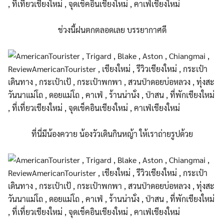
ช่วงนี้ฝนตกตลอดเลย บรรยากาศดี
ที่นี่มีน้องควาย น้องวัวเดินกินหญ้า ให้เราถ่ายรูปด้วย