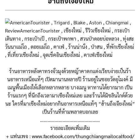
ฮ้านถึงเจียงใหม่
ร้านอาหารหลังคาทรงจั่วมุงด
้วยหญ้าคาตกแต่งเรียบง่ายเป
็นร้า
นอาหารเหนือแท้ๆ เปิดมานานหลายปี ร้านอยู่ในซอยวัดอุโมงค์ มี
เมนูพื้นเมืองให้เลือกหลา
กหลาย บางเมนู หาทานได้ยากมาก เป็น
ร้านแรกๆ ที่นึกถึงเวลามาเชียงใหม่เล
ย และร้านได้มิชลินไกด์ด้วย
นะ
ใครที่มาเชียงใหม่อยากกินอา
หารเหนือแท้ๆ “ฮ้านถึงเจียงใหม่”
เป็นร้านที่ห้ามพลาดบอกเลย
…………………………………………
รายละเอียดเพิ่มเติม
+ แฟนเพจ :
www.facebook.com/
thungchiangmailocalfood/