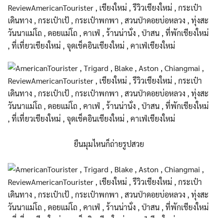
ยืนมุมไหนก็ถ่ายรูปสวย