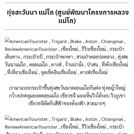
ทุ่งสะวันนา แม่โถ (ศูนย์พัฒนาโครงการหลวง
แม่โถ)
Search
Search
for:
เรามาแบกกระเป๋าขึ้นทุ่งสะว
ันนาดอยแม่โถกันต่อ ทุ่งหญ้าใหญ่
กว้างปกคลุมยอด
ดอยแม่โถ เขียวขจี มองเห็นวิวได้รอบ วิวภูเขา
เขียวขจีตัดกับสีฟ้
าของท้องฟ้า สวยมากๆ