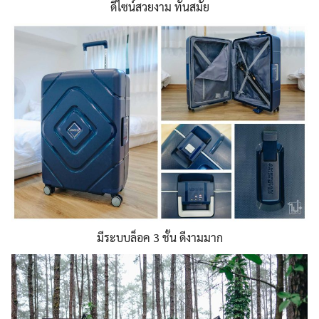
ดีไซน์สวยงาม ทันสมัย
มีระบบล็อค 3 ชั้น ดีงามมาก