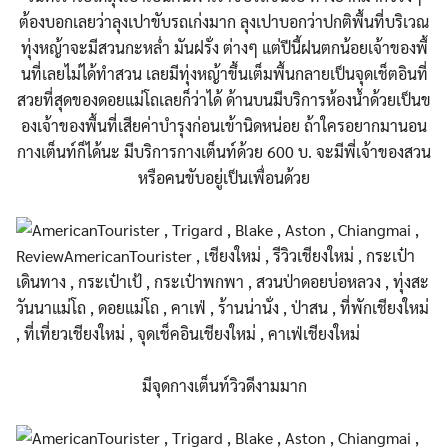
ต้องบอกเลยว่าลุงเปาขับรถเก
่งมาก ลุงเปาบอกว่าปกติพื้นที่บริ
เวณ
ทุ่งหญ้าจะมีสวนกะหล่ำ มันฝรั่ง ต่างๆ แต่ปีนี้ฝนตกน้อยเจ้าของพื้
นที่เลยไม่ได้ทำสวน เลยมีทุ่งหญ้าขึ้นเต็มพื้นก
ลายเป็นจุดเช็ตอินที่
สวยที่
สุดของดอยแม่โถเลยก็ว่าได้ ด้านบนมีบริการห้องน้ำด้วยเ
ป็นข
องเจ้าของพื้นที่เสียค่
าบำรุงก่อนเข้านิดหน่อย ถ้าใครอยากมานอน
กางเต็นท์ก็
ได้นะ มีบริการกางเต็นท์ด้วย 600 บ. จะมีพี่เจ้าของสวน
หรือคนขับ
อยู่เป็นเพื่อนด้วย
มีจุดกางเต็นท์วิวดีงามมาก