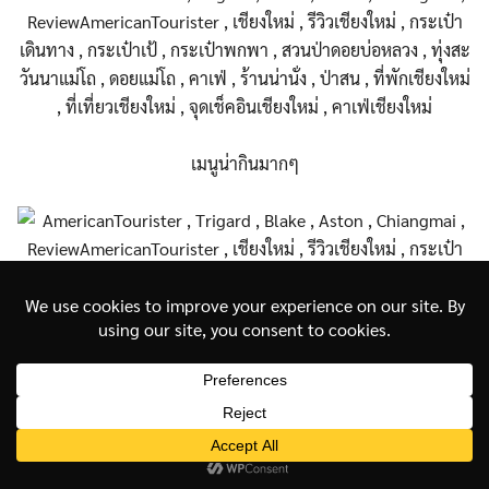
เมนูน่ากินมากๆ