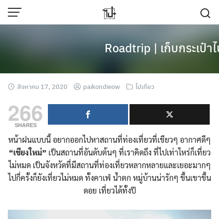
Skip
to
content
Roadtrip | เก็บกระเป๋าไ
สิงหาคม 17, 2020
paikondieow
ไปเที่ยว
266
SHARES
หน้าฝนแบบนี้ อยากออกไปหาสถานที่ท่องเที่ยวที่เขียวๆ อากาศดีๆ
“เชียงใหม่”
เป็นสถานที่อันดับต้นๆ ที่เราคิดถึง ที่ไปเท่าไหร่ก็เที่ยว
ไม่หมด เป็นจังหวัดที่มีสถานที่ท่องเที่ยวหลากหลายและเยอะมากๆ
ไปกี่ครั้งก็ยังเที่ยวไม่หมด ทั้งคาเฟ่ น้ำตก หมู่บ้านน่ารักๆ ขึ้นเขาขึ้น
ดอย เที่ยวได้ทั้งปี