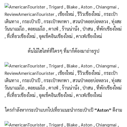
ต้นไม้ไฮไลท์ที่ใครๆ ที่มาก็ต้องมาถ่ายรูป
ใครกำลังหากระเป๋าแบกไปเที่
ยวแนะนำกระเป๋าเป้
“Aston”
ดีงาม