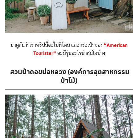
มาดูกันว่าเราทริปนี้จะไปที่ไหน และกระเป๋าของ
“American
Tourister”
จะมีรุ่นอะไรน่าสนใจบ้าง
สวนป่าดอยบ่อหลวง (องค์การอุตสาหกรรม
ป่าไม้)