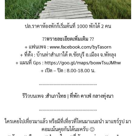
ปล.ราคาห้องพักก็เริ่มต้นที่ 1000 พักได้ 2 คน
?
?
#
รายละเอียดเพิ่มเติม
?
?
+ แฟนเพจ :
www.facebook.com/byTasorn
+ ที่ตั้ง : บ้านท่าสำเภาใต้ ต.ชัยบุรี อ.เมือง จ.พัทลุง
+ แผนที่ Gps :
https://goo.gl/maps/boxwTsuJMhw
+ เปิด – ปิด : 8.00-18.00 น.
…………………………………………
รีวิวบนเพจ :
สำเภาไทย | ที่พัก คาเฟ่ กลางทุ่งนา
…………………………………………
ใครเคยไปเที่ยวมาแล้ว หรือมีที่เที่ยวที่ไหนมาแนะนำ มาแชร์รูป มา
คอมเม้นคุยกันได้นะครับ
🙂