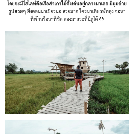
โดยจะมี
ไฮไลท์คือเรือสำเภาไม้ตั้งเด่นอยู่กลางนาเลย มีมุมถ่าย
รูปสวยๆ
ยิ่งตอนนาเขียวนะ สวยมาก ใครมาเที่ยวพัทลุง จะหา
ที่พักหรือหาที่ชิล ลองมาแวะที่นี่ดูได้
🙂