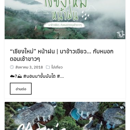
“เชียงใหม่” หน้าฝน | นาข้าวเขียว… กับหมอก
ตอนเช้าขาวๆ
สิงหาคม 3, 2018
ไปเที่ยว
☁️?⛰
#
นอนนาขั้นบันได
#
…
อ่านต่อ