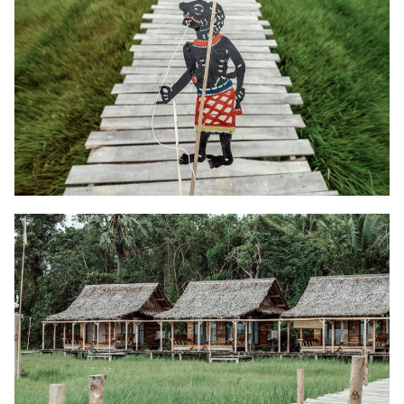
Search
Search
for: