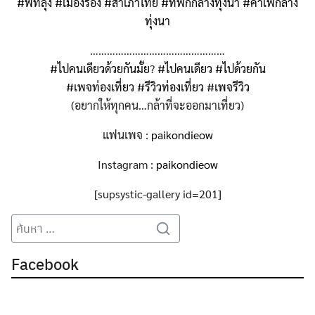
#
พัทลุง
#
เมืองรอง
#
สำเภาไทย
#
ที่พักกลางทุ่งนา
#
คาเฟ่กลาง
ทุ่งนา
…………………………………………
#
ไปคนเดียวด้วยกันมั้ย
?
#
ไปคนเดียว
#
ไปด้วยกัน
#
เพจท่องเที่ยว
#
รีวิวท่องเที่ยว
#
เพจรีวิว
(อยากให้ทุกคน…กล้าที่จะออกมาเที่ยว)
แฟนเพจ :
paikondieow
Instagram :
paikondieow
[supsystic-gallery id=201]
Search
Search
for:
Facebook