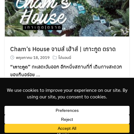
Cham’s House จามส์ เฮ้าส์ | เกาะกูด ตราด
พฤษภาคม 18, 2019
ไปนอนนี่
“เกาะกูด”
ทะเลตะวันออก อีกหนึ่งสถานที่ที่ เดินทางสะดวก
ของกินอร่อย …
อ่านต่อ
©2026 PAIKONDIEOW.COM. ALL RIGHTS RESERVED.