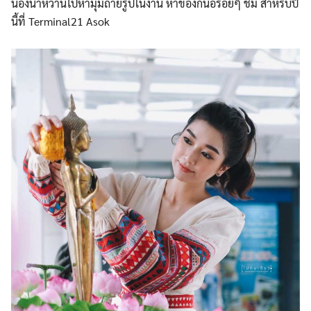
น้องน้ำหวานไปหามุมถ่ายรูปในงาน หาของกินอร่อยๆ ชิม สำหรับปี
นี้ที่ Terminal21 Asok