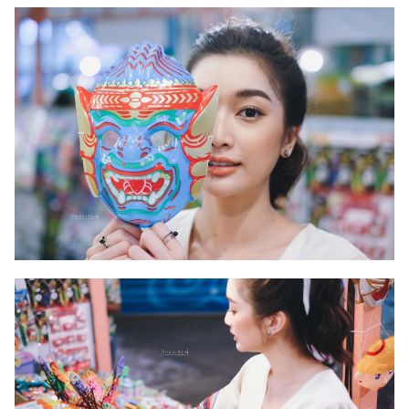
Search
Search
for: