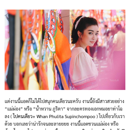
แต่งานนี้แอดก็ไม่ได้ไปสนุกคนเดียวนะครับ งานนี้ยังมีสาวสวยอย่าง
“แม่ผ่อง” หรือ “น้ำหวาน ภูริตา” จากละครทองเอกหมอยาท่าโฉ
ลง (
ไปคนเดียว+
Whan Phulita Supinchompoo
) ไปเที่ยวกับเรา
ด้วย บอกเลยว่าน่ารักจนละลายยยย งานนี้แอดชวนแม่ผ่อง หรือ