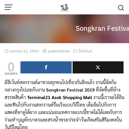
Skip
to
content
Songkran Festiv
เมษายน 12, 2019
paikondieow
ไปอีเว้นท์
0
SHARES
มีอีเว้นท์สงกรานต์มาชวนทุกคนไปเที่ยวกันอีกแล้ว งานนี้จัดกัน
กลางกรุงไปเลยกับงาน
Songkran Festival 2019
ที่จัดขึ้นที่ห้าง
สรรพสินค้า
Terminal21 Asok Shopping Mall
งานนี้เราจะได้อิน
และฟินไปกับงานสงกรานต์รื่นเริงแบบวิถีไทย เต็มอิ่มไปกับการ
แสดงที่หาดูได้ยาก และแน่นอนเทศกาลแบบนี้ขาดไม่ได้เลยกับการ
ร่วมทำบุญตักบาตรและสรงน้ำพระประจำวันเกิดเสริมสิริมงคลใน
วันปีใหม่ไทย