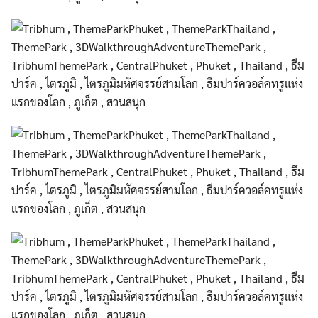
Search
Search
for: