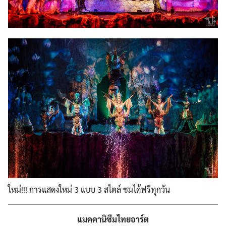
ใหม่!!! การแสดงใหม่ 3 แบบ 3 สไตล์ ชมได้ฟรีทุกวัน
แมคคานิซึมไทยอาร์ต