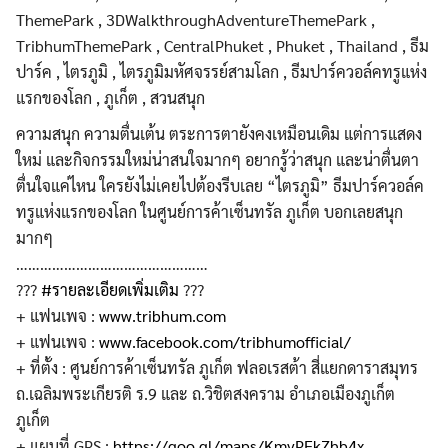
ความสนุก ความตื่นเต้น ตระการตายังคงเหมือนเดิม แต่การแสดง
ใหม่ และกิจกรรมใหม่น่าสนใจมากๆ อยากรู้ว่าสนุก และน่าตื่นตา
ตื่นใจแค่ไหน ใครยังไม่เคยไปต้องรีบเลย “ไตรภูมิ” ธีมปาร์ควอล์ค
ทรูแห่งแรกของโลก ในศูนย์การค้าเซ็นทรัล ภูเก็ต บอกเลยสนุก
มากๆ
…………………………………………
?
?
?
#
รายละเอียดเพิ่มเติม
?
?
?
+ แฟนเพจ :
www.tribhum.com
+ แฟนเพจ :
www.facebook.com/tribhumofficial/
+ ที่ตั้ง : ศูนย์การค้าเซ็นทรัล ภูเก็ต ฟลอเรสต้า สี่แยกดาราสมุทร
ถ.เฉลิมพระเกียรติ ร.9 และ ถ.วิชิตสงคราม อำเภอเมืองภูเก็ต
ภูเก็ต
+ แผนที่ GPS :
https://goo.gl/maps/KmvPFkZhb4x