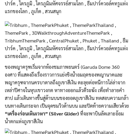
ของพญาครุฑเริ่มจากห้องชมภาพยนตร์ (Garuda Dome 360
องศา) ที่แสดงถึงเรื่องราวการแย่งชิงน้ำอมฤตของพญานาคและ
พญาครุฑจากนครบาดาลถึงภูเขาสีเงิน ตะลุยต่อหนีการไล่ล่าจาก
เหล่าปีศาจในหุบเขาวงกต หาทางออกแล้วตีระฆัง เพื่อทำลายคำ
สาป แล้วเดินทางขึ้นสู่ด้านบนของยอดภูเขาสีเงิน ทดสอบความกล้า
บนทางเดินกระจก เป็นจุดชมวิวด้านบน และปิดท้ายความเสียวด้วย
“เครื่องร่อนเหินเวหา” (Silver Glider)
ที่จะพาบินลัดเลาะอ้อม
น้ำตกแห่งภูเขาสีเงิน