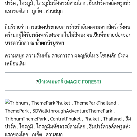
กินรีร่ายรำ การแสดงประกอบการร่ายรำอันงดงามจากสัตว์ครึ่งคน
ครึ่งนกผู้ได้รับพลังพรวิเศษจากใบไม้สีทอง จนเป็นที่หมายปองของ
บรรดานักล่า ณ
น้ำตกนีรบูรพา
ความสนุก ความตื่นเต้น ตระการตา ผจญภัยใน 3 โซนหลัก ยังคง
เหมือนเดิม
?
ป่าเวทมนตร์ (MAGIC FOREST)