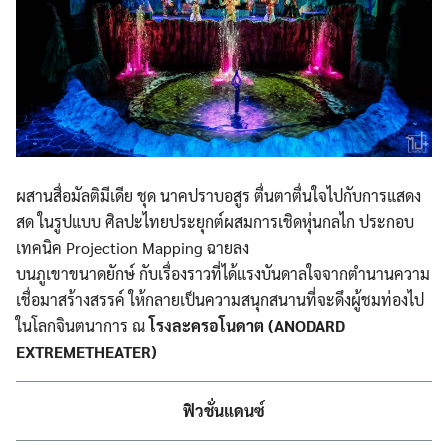
ผสานสื่อมัลติมีเดีย ชุด นาคปราบอสูร ตื่นตาตื่นใจไปกับการแสดง
สด ในรูปแบบ ศิลปะไทยประยุกต์ผสมการเชิดหุ่นกลไก ประกอบ
เทคนิค Projection Mapping ฉายลง
บนภูเขาขนาดยักษ์ กับเรื่องราวที่ได้แรงบันดาลใจจากตำนานความ
เชื่อมาสร้างสรรค์ ให้กลายเป็นความสนุกสนานที่จะดึงผู้ชมท่องไป
ในโลกจินตนาการ ณ
โรงละครอโนดาต (ANODARD
EXTREMETHEATER)
ฟิวชั่นแดนซ์