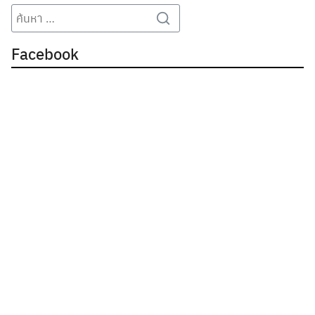
Search
Search
for:
Facebook