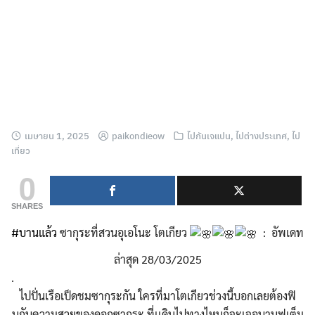
เมษายน 1, 2025
paikondieow
ไปกันเจแปน
,
ไปต่างประเทศ
,
ไป
เที่ยว
0
SHARES
#บานแล้ว
ซากุระที่สวนอุเอโนะ โตเกียว
: อัพเดท
ล่าสุด 28/03/2025
.
ไปปั่นเรือเป็ดชมซากุระกัน ใครที่มาโตเกียวช่วงนี้บอกเลยต้องฟิ
นกับความสวยของดอกซากุระ ที่เเดินไปทางไหนก็จะเจอบานฟูเต็ม