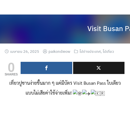
Skip
to
content
Visit Busan P
เมษายน 26, 2025
paikondieow
ไปต่างประเทศ
,
ไปเที่ยว
0
SHARES
เที่ยวปูซานง่ายขึ้นมาก ๆ แค่มีบัตร Visit Busan Pass ใบเดียว
แบบไม่เสียค่าใช้จ่ายเพิ่ม!