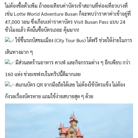
ไม่ต้องซื้อตั๋วเพิ่ม ถ้าลองเทียบค่าบัตรเข้าสถานที่ท่องเที่ยวบางที่
เช่น Lotte World Adventure Busan ก็จะพบว่าราคาค่าเข้าอยู่ที่
47,000 วอน ซึ่งเกือบเท่าราคาบัตร Visit Busan Pass แบบ 24
ชั่วโมงแล้ว ดังนั้นซื้อบัตรเถอะ คุ้มมาก!
ใช้ขึ้นรถบัสชมเมือง (City Tour Bus) ได้ฟรี ช่วยให้ง่ายในการ
เดินทางมาก ๆ
มีส่วนลดร้านอาหาร คาเฟ่ และกิจกรรมต่าง ๆ อีกเพียบ กว่า
160 แห่ง ช่วยเซฟงบในทริปนี้ดีมากเลย
สแกนบัตร QR จากมือถือได้เลย ไม่ต้องใช้บัตรแข็ง ไม่ต้อง
กังวลเรื่องบัตรหาย แถมใช้ง่ายสบายสุด ๆ ด้วย