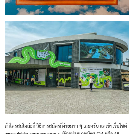
ถ้าใครสนใจล่ะก็ วิธีการสมัครก็ง่ายมาก ๆ เลยครับ แค่เข้าเว็บไซต์
www.visitbusanpass.com
> เลือกประเภทบัตร (24 หรือ 48