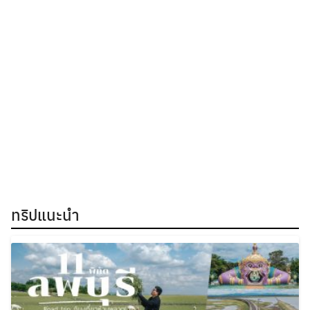
ทริปแนะนำ