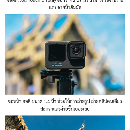
แค่ปลายนิ้วสัมผัส
จอหน้า จอสี ขนาด 1.4 นิ้ว ช่วยให้การถ่ายรูป ถ่ายคลิปคนเดียว
สะดวกและง่ายขึ้นเยอะเลย