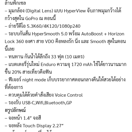
ล้านพิกเซล
– มุมกล้อง (Digital Lens) แบบ HyperView จับภาพมุมกว้างได้
กว้างสุดใน GoPro ณ ตอนนี้
– ถ่ายวีดีโอ 5.3K60/4K120/1080p240
– ระบบกันสั่น HyperSmooth 5.0 พร้อม AutoBoost + Horizon
Lock 360 องศา สาย VDO คือหลงรัก นิ่ง และ Smooth สุดในตอน
นี้เลย
– ทนทาน กันน้ำได้ลึกถึง 33 ฟุต (10 เมตร)
– แบตเตอรี่รุ่นใหม่ Enduro ความจุ 1720 mAh ใช้ได้ยาวนานมาก
ขึ้น 20% สายเที่ยวคือฟิน
– ฟีเจอร์ night mode เก็บบรรยากาศตอนกลางคืนให้สวยได้อย่าง
ที่ต้องการ
– ควบคุมได้ด้วยคำสั่งเสียง Voice Control
– รองรับ USB-C,Wifi,Bluetooth,GP
#รูปลักษณ์
– จอหน้า 1.4″ จอสี
– จอหลัง Touch Display 2.27″