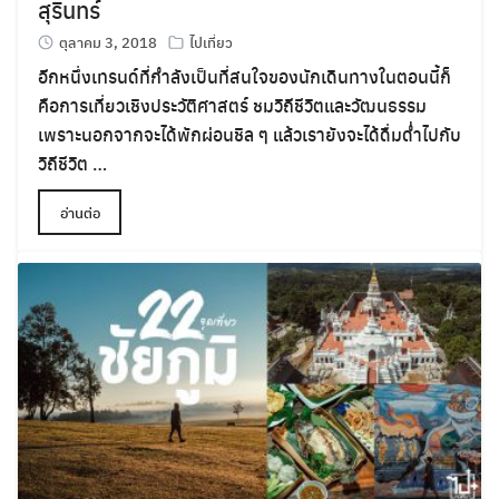
สุรินทร์
ตุลาคม 3, 2018
ไปเที่ยว
อีกหนึ่งเทรนด์ที่กำลังเป็นที่สนใจของนักเดินทางในตอนนี้ก็
คือการเที่ยวเชิงประวัติศาสตร์ ชมวิถีชีวิตและวัฒนธรรม
เพราะนอกจากจะได้พักผ่อนชิล ๆ แล้วเรายังจะได้ดื่มด่ำไปกับ
วิถีชีวิต …
อ่านต่อ