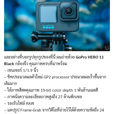
และอย่างที่บอกรูปทุกรูปของที่นี่ ผมถ่ายด้วย
GoPro HERO 11
Black
กล้องจิ๋ว คุณภาพครบที่มาพร้อม
– เซนเซอร์ 1/1.9 นิ้ว
– ชิพประมวลผลตัวใหม่ GP2 processor ประมวลผลเร็วขึ้นจาก
เดิมมาก
– ให้ภาพสีสดคุณภาพ 10-bit color depth 1 พันล้านเฉดสี
– ภาพนิ่งความละเอียดภาพสูงถึง 27 ล้านพิกเซล
– รองรับไฟล์ RAW
– แคปรูป Frame-Grab จากวิดีโอที่ถ่ายไว้ได้ด้วยความชัดถึง 24