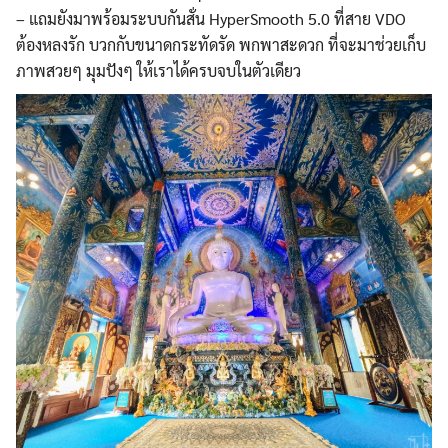
– แถมยังมาพร้อมระบบกันสั่น HyperSmooth 5.0 ที่สาย VDO
ต้องหลงรัก บวกกับขนาดกระทัดรัด พกพาสะดวก ที่จะมาช่วยเก็บ
ภาพสวยๆ มุมปังๆ ให้เราได้ครบจบในตัวเดียว