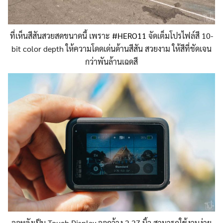
ที่เห็นสีสันสวยสดขนาดนี้ เพราะ
#HERO11
จัดเต็มโปรไฟล์สี 10-
bit color depth ให้ความโดดเด่นด้านสีสัน สวยงาม ให้สีที่ชัดเจน
กว่าพันล้านเฉดสี
จอหลังเป็น Touch Display จอกว้าง 2.27 นิ้ว สามารถใช้งานง่าย