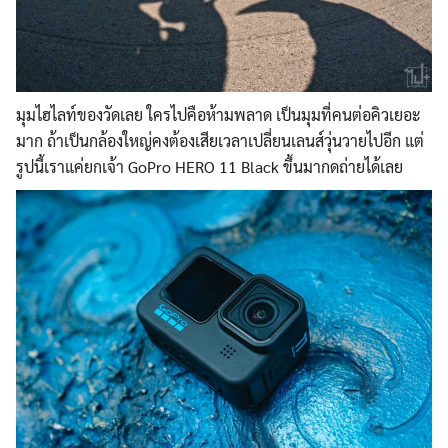
มุมไฮไลท์ของวัดเลย ใครไปคือห้ามพลาด เป็นมุมที่คนต่อคิวเยอะ
มาก ถ้าเป็นกล้องใหญ่คงต้องเสียเวลาเปลี่ยนเลนส์วุ่นวายไปอีก แต่
รูปนี้เราแค่ยกเจ้า GoPro HERO 11 Black ขึ้นมากดถ่ายได้เลย