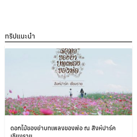
ทริปแนะนำ
ดอกไม้ของย่าบทเพลงของพ่อ ณ สิงห์ปาร์ค
เชียงราย