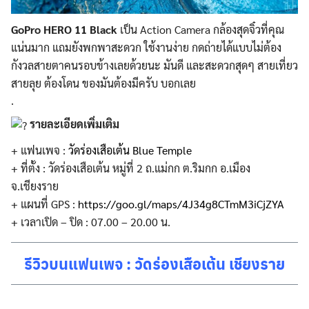
GoPro HERO 11 Black
เป็น Action Camera กล้องสุดจิ๋วที่คุณ
แน่นมาก แถมยังพกพาสะดวก ใช้งานง่าย กดถ่ายได้แบบไม่ต้อง
กังวลสายตาคนรอบข้างเลยด้วยนะ มันดี และสะดวกสุดๆ สายเที่ยว
สายลุย ต้องโดน ของมันต้องมีครับ บอกเลย
.
รายละเอียดเพิ่มเติม
+ แฟนเพจ :
วัดร่องเสือเต้น Blue Temple
+ ที่ตั้ง : วัดร่องเสือเต้น หมู่ที่ 2 ถ.แม่กก ต.ริมกก อ.เมือง
จ.เชียงราย
+ แผนที่ GPS :
https://goo.gl/maps/4J34g8CTmM3iCjZYA
+ เวลาเปิด – ปิด : 07.00 – 20.00 น.
รีวิวบนแฟนเพจ : วัดร่องเสือเต้น เชียงราย