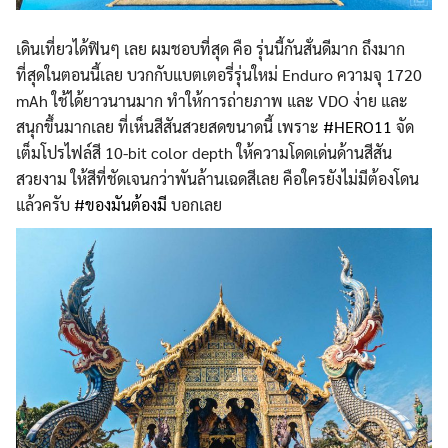
เดินเที่ยวได้ฟินๆ เลย ผมชอบที่สุด คือ รุ่นนี้กันสั่นดีมาก ถึงมาก
ที่สุดในตอนนี้เลย บวกกับแบตเตอรี่รุ่นใหม่ Enduro ความจุ 1720
mAh ใช้ได้ยาวนานมาก ทำให้การถ่ายภาพ และ VDO ง่าย และ
สนุกขึ้นมากเลย ที่เห็นสีสันสวยสดขนาดนี้ เพราะ
#HERO11
จัด
เต็มโปรไฟล์สี 10-bit color depth ให้ความโดดเด่นด้านสีสัน
สวยงาม ให้สีที่ชัดเจนกว่าพันล้านเฉดสีเลย คือใครยังไม่มีต้องโดน
แล้วครับ
#ของมันต้องมี
บอกเลย