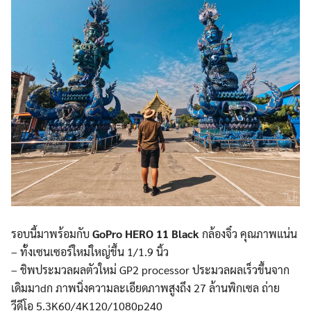
รอบนี้มาพร้อมกับ
GoPro HERO 11 Black
กล้องจิ๋ว คุณภาพแน่น
– ทั้งเซนเซอร์ใหม่ใหญ่ขึ้น 1/1.9 นิ้ว
– ชิพประมวลผลตัวใหม่ GP2 processor ประมวลผลเร็วขึ้นจาก
เดิมมาdก ภาพนิ่งความละเอียดภาพสูงถึง 27 ล้านพิกเซล ถ่าย
วีดีโอ 5.3K60/4K120/1080p240