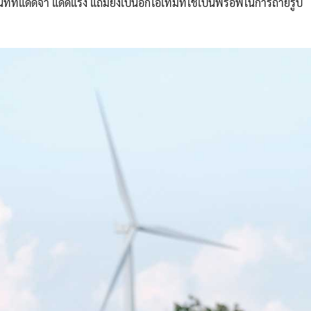
ที่แดดจ้า แดดแรง แถมยังเป็นอีกไอเทมที่ใช้เป็นพร็อพในการถ่ายรูป