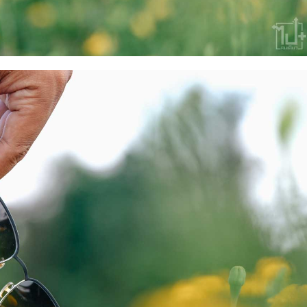
Search
Search
for: