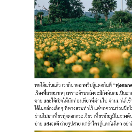
พอได้แว่นแล้ว เราก็มาออกทริปสู้แดดกันที่
“ทุ่งดอก
เรืองที่สวยมากๆ เพราะด้านหลังจะมีกังหันลมเป็นฉากหล
ขาย และได้เปิดให้นักท่องเที่ยวที่ผ่านไป ผ่านมาได้เ
ได้ในกล่องเล็กๆ ที่ทางสวนทำไว้ แต่ขอความร่วมมือ
ผ่านไปมาเที่ยวทุ่งดอกกระเจียว เที่ยวชัยภูมิในช่วง
บ่าย แสงจะดี ถ่ายรูปสวย แต่ถ้าใครสู้แดดไม่ไหว อ