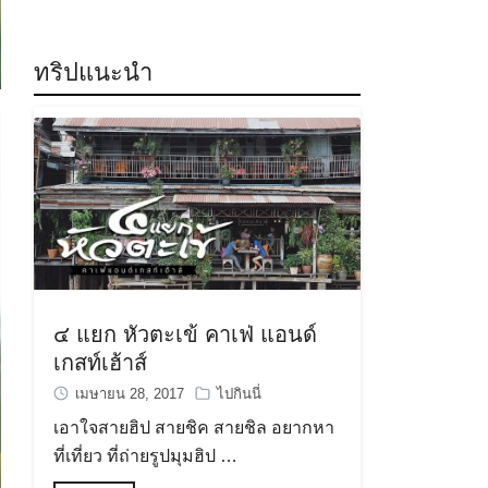
ทริปแนะนำ
๔ แยก หัวตะเข้ คาเฟ่ แอนด์
เกสท์เฮ้าส์
เมษายน 28, 2017
ไปกินนี่
เอาใจสายฮิป สายชิค สายชิล อยากหา
ที่เที่ยว ที่ถ่ายรูปมุมฮิป …