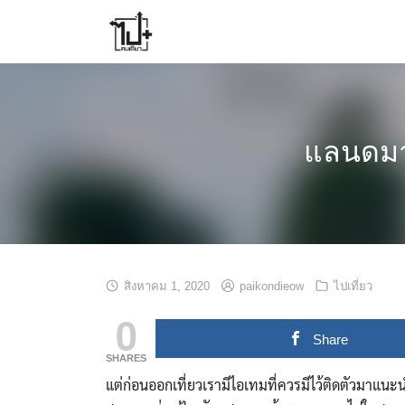
Skip
to
content
แลนดมาร์
สิงหาคม 1, 2020
paikondieow
ไปเที่ยว
0
Share
SHARES
แต่ก่อนออกเที่ยวเรามีไอเทมที่ควรมีไว้ติดตัวมาแนะน