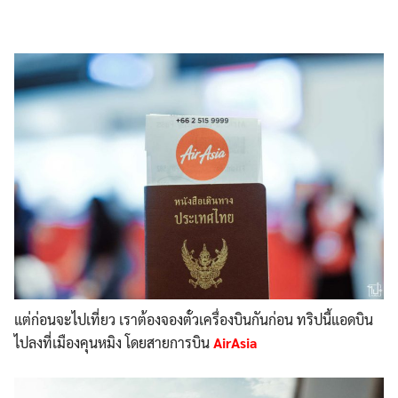
แต่ก่อนจะไปเที่ยว เราต้องจองตั๋วเครื่องบินกั
นก่อน ทริปนี้แอดบิน
ไปลงที่เมืองค
ุนหมิง โดยสายการบิน
AirAsia