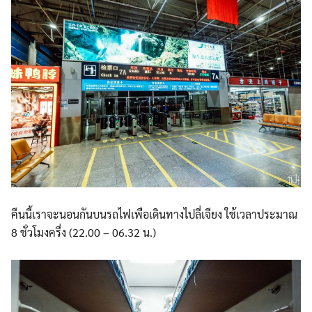
คืนนี้เราจะนอนกันบนรถไฟเพื
่อเดินทางไปลี่เจียง ใช้เวลาประมาณ
8 ชั่วโมงครึ่ง (22.00 – 06.32 น.)