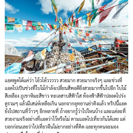
แอดพูดได้แค่ว่า โอ้วโห้ววววว สวยมาก สวยมากจริงๆ และช่วงที่
แอดไปเป็นช่วงที่
ใบไม้กำลังเปลี่ยนสีพอดียิ่
งสวยมากขึ้นไปอีก ใบไม้
สีเหลือง ภูเขาหิมะสีขาว ทะเลสาบสีฟ้าใส ท้องฟ้าสีฟ้าปลอดโปร่ง
ดูรวมๆ แล้วมีเสน่ห์เหลือเกิน นอกจากอุทยานย่าติงแล้ว ทริปนี้แอด
ยังไปสถานที่ว้าว
ๆ อีกหลายที่ ถ้าอยากรู้ว่าไปไหนบ้าง และแต่ละที่
สวยงามจริงอย่าง
ที่แอดว่าไว้หรือไม่ ตามแอดไปเที่ยวกันได้เลย แต่
บอกก่อนเลยว่าไปเที่ยวจี
นไม่ยากอย่างที่คิด และทุกคนจะมอง