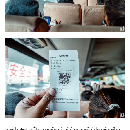
รถจะไปสุดสายที่โรงแรม หันหน้าเข้าโรงแรมเดินไปทาง
ด้านซ้าย