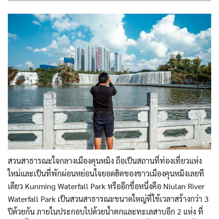
Search
Search
for:
สวนสาธารณะใจกลางเมืองคุนหม
ิง ถือเป็นสถานที่ท่องเที่ยวแห
่ง
ใหม่และเป็นที่พักผ่อนหย่
อนใจยอดฮิตของชาวเมืองคุนหม
ิงเลยที
เดียว Kunming Waterfall Park หรืออีกชื่อหนึ่งคือ Niulan River
Waterfall Park เป็นสวนสาธารณะขนาดใหญ่ที่ใ
ช้เวลาสร้างกว่า 3
ปีด้วยกัน ภายในประกอบไปด้วยน้ำตกและท
ะเลสาบอีก 2 แห่ง ที่