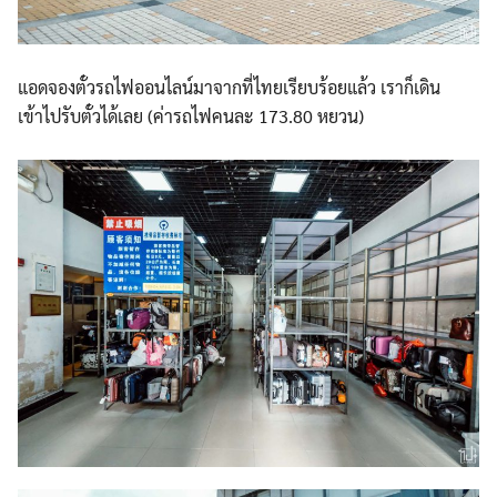
แอดจองตั๋วรถไฟออนไลน์มาจาก
ที่ไทยเรียบร้อยแล้ว เราก็เดิน
เข้าไปรับตั๋วได้เ
ลย (ค่ารถไฟคนละ 173.80 หยวน)