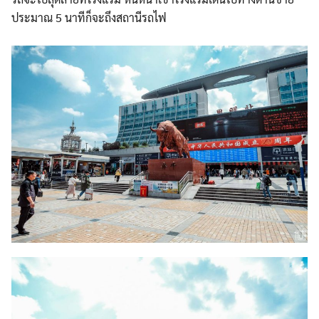
ประมาณ 5 นาทีก็จะถึงสถานีรถไฟ