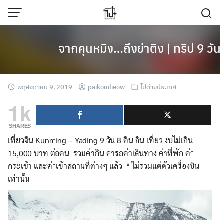
Skip
to
content
จากคุนหมิง…ถึงย่าติง | ทริป 9 วัน 
พฤศจิกายน 9, 2019
paikondieow
ไปต่างประเทศ
1k
SHARES
เที่ยวจีน Kunming – Yading 9 วัน 8 คืน กิน เที่ยว งบไม่เกิน
15,000 บาท ต่อคน รวมค่ากิน ค่ารถค่าเดินทาง ค่าที่พัก ค่า
กระเช้า และค่าเข้าสถานที่ต่างๆ แล้ว * ไม่รวมแต่ตั๋วเครื่องบิน
เท่านั้น