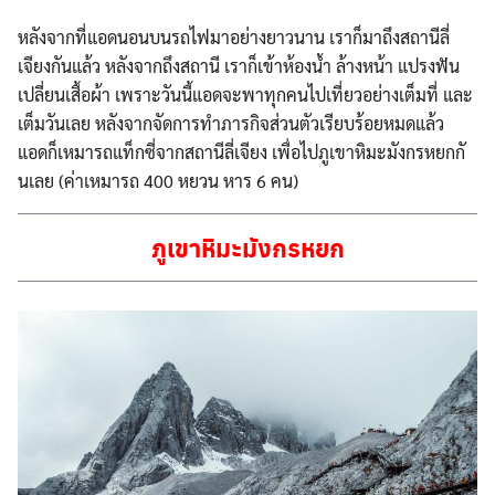
หลังจากที่แอดนอนบนรถไฟมาอย
่างยาวนาน เราก็มาถึงสถานีลี่
เจียงกัน
แล้ว หลังจากถึงสถานี เราก็เข้าห้องน้ำ ล้างหน้า แปรงฟัน
เปลี่ยนเสื้อผ้า เพราะวันนี้แอดจะพาทุกคนไปเ
ที่ยวอย่างเต็มที่ และ
เต็มวันเลย หลังจากจัดการทำภารกิจส่วนต
ัวเรียบร้อยหมดแล้ว
แอดก็เหมารถแท็กซี่จากสถานี
ลี่เจียง เพื่อไปภูเขาหิมะมังกรหยกกั
นเลย (ค่าเหมารถ 400 หยวน หาร 6 คน)
ภูเขาหิมะมังกรหยก