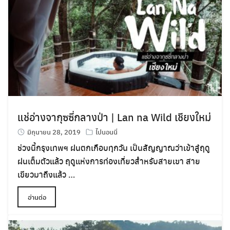
แช่อ่างจากุซซี่กลางป่า | Lan na Wild เชียงใหม่
มิถุนายน 28, 2019
ไปนอนนี่
ช่วงนี้กรุงเทพฯ ฝนตกเกือบทุกวัน เป็นสัญญาณว่าเข้าสู่ฤดู
ฝนเต็มตัวแล้ว ฤดูแห่งการท่องเที่ยวสำหรับสายเขา สาย
เขียวมาถึงแล้ว …
อ่านต่อ