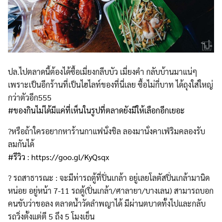
ปล.ไปตลาดนี้ต้องได้ซื้อเมี่ยงกลีบบัว เมี่ยงคำ กลับบ้านมาแน่ๆ
เพราะเป็นอีกร้านที่เป็นไฮไลท์ของที่นี่เลย ซื้อไม่กี่บาท ได้ถุงใส่ใหญ่
กว่าตัวอีก555
#
ของกินไม่ได้มีแค่ที่เห็นในรูปที่ตลาดยังมีให้เลือกอีกเยอะ
?
หรือถ้าใครอยากหาร้านกาแฟนั่งชิล ลองมานั่งคาเฟ่ริมคลองรับ
ลมกันได้
#
รีวิว
:
https://goo.gl/KyQsqx
?
รถสาธารณะ : จะมีท่ารถตู้ที่ปิ่นเกล้า อยู่เลยโลตัสปิ่นเกล้ามานิด
หน่อย อยู่หน้า 7-11 รถตู้(ปิ่นเกล้า/ศาลายา/บางเลน) สามารถบอก
คนขับว่าขอลง ตลาดน้ำวัดลำพญาได้ มีผ่านตบาดทั้งไปและกลับ
รถวิ่งตั้งแต่ตี 5 ถึง 5 โมงเย็น