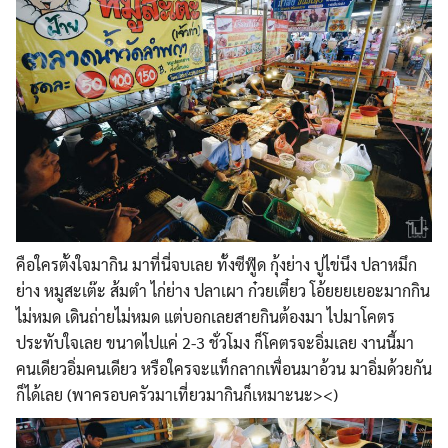
คือใครตั้งใจมากิน มาที่นี่จบเลย ทั้งซีฟู๊ด กุ้งย่าง ปูไข่นึง ปลาหมึก
ย่าง หมูสะเต๊ะ ส้มตำ ไก่ย่าง ปลาเผา ก๋วยเตี๋ยว โอ้ยยยเยอะมากกิน
ไม่หมด เดินถ่ายไม่หมด แต่บอกเลยสายกินต้องมา ไปมาโคตร
ประทับใจเลย ขนาดไปแค่ 2-3 ชั่วโมง ก็โคตรจะอิ่มเลย งานนี้มา
คนเดียวอิ่มคนเดียว หรือใครจะแท็กลากเพื่อนมาอ้วน มาอิ่มด้วยกัน
ก็ได้เลย (พาครอบครัวมาเที่ยวมากินก็เหมาะนะ><)