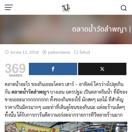
Skip
to
content
ตลาดน้ำวัดลำพญา 
มีนาคม 12, 2018
paikondieow
ไปกินนี่
369
SHARES
ตลาดน้ำอะไร ของกินเยอะโคตร เสาร์ – อาทิตย์ ใครว่างไปลุยกิน
กัน
ตลาดน้ำวัดลำพญา
บางเลน นครปฐม เป็นตลาดริมน้ำ ที่มีของ
ขายเยอะมากกกกกกกก ทั้งของกินของใช้ ผักสดๆ ผลไม้ ที่สำคัญ
ราคาเป็นมิตรมากๆ และท่าที่เดินดูโซนของกินนะ แต่ละร้านเด็ดๆ
ทั้งนั้น ได้รับการการันตีความอร่อยจากรายการทีวีหลายร้านมาก