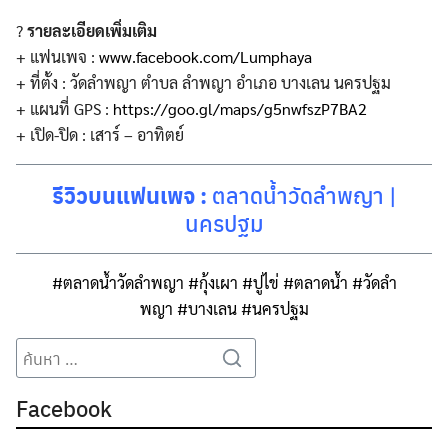
?
รายละเอียดเพิ่มเติม
+ แฟนเพจ :
www.facebook.com/Lumphaya
+ ที่ตั้ง : วัดลำพญา ตำบล ลำพญา อำเภอ บางเลน นครปฐม
+ แผนที่ GPS :
https://goo.gl/maps/g5nwfszP7BA2
+ เปิด-ปิด : เสาร์ – อาทิตย์
รีวิวบนแฟนเพจ :
ตลาดน้ำวัดลำพญา |
นครปฐม
#
ตลาดน้ำวัดลำพญา
#
กุ้งเผา
#
ปูไข่
#
ตลาดน้ำ
#
วัดลำ
พญา
#
บางเลน
#
นครปฐม
Search
Search
for:
Facebook