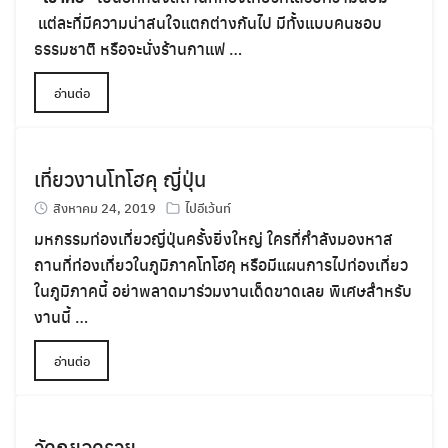
แต่ละที่มีความน่าสนใจแตกต่างกันไป มีทั้งแบบคนชอบ
ธรรมชาติ หรือจะนั่งร้านกาแฟ …
อ่านต่อ
เที่ยวงานโทโฮคุ ญี่ปุ่น
สิงหาคม 24, 2019
ไปอีเว้นท์
มหกรรมท่องเที่ยวญี่ปุ่นครั้งยิ่งใหญ่ ใครที่กำลังมองหาส
ถานที่ท่องเที่ยวในภูมิภาคโทโฮคุ หรือมีแผนการไปท่องเที่ยว
ในภูมิภาคนี้ อย่าพลาดมาร่วมงานเด็ดขาดเลย พิเศษสำหรับ
งานนี้ …
อ่านต่อ
วัดภูยอดรวย