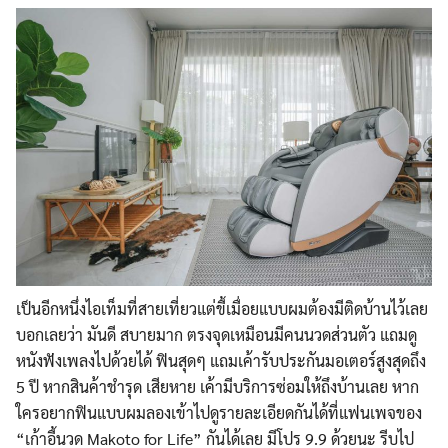
เป็นอีกหนึ่งไอเท็มที่สายเที่ยวแต่ขี้เมื่อยแบบผมต้องมีติดบ้านไว้เลย
บอกเลยว่า มันดี สบายมาก ตรงจุดเหมือนมีคนนวดส่วนตัว แถมดู
หนังฟังเพลงไปด้วยได้ ฟินสุดๆ แถมเค้ารับประกันมอเตอร์สูงสุดถึง
5 ปี หากสินค้าชำรุด เสียหาย เค้ามีบริการซ่อมให้ถึงบ้านเลย หาก
ใครอยากฟินแบบผมลองเข้าไปดูรายละเอียดกันได้ที่แฟนเพจของ
“เก้าอี้นวด Makoto for Life” กันได้เลย มีโปร 9.9 ด้วยนะ รีบไป