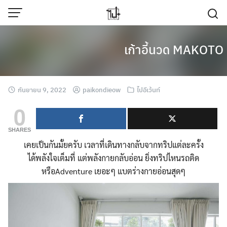
Skip
to
content
เก้าอี้นวด MAKOTO 
กันยายน 9, 2022
paikondieow
ไปอีเว้นท์
0
SHARES
เคยเป็นกันมั้ยครับ เวลาที่เดินทางกลับจากทริปแต่ละครั้ง
ได้พลังใจเต็มที่ แต่พลังกายกลับอ่อน ยิ่งทริปไหนรถติด
หรือAdventure เยอะๆ แบตร่างกายอ่อนสุดๆ