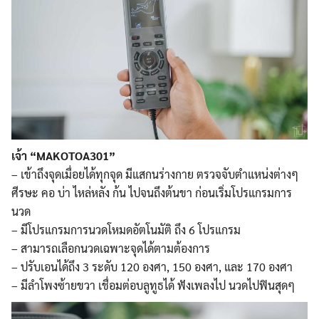
เจ้า “MAKOTOA301”
– เข้าถึงจุดเมื่อยได้ทุกจุด มีแสกนร่างกาย ตรวจจับตำแหน่งต่างๆ
ศีรษะ คอ บ่า ไหล่หลัง ก้น ไปจนถึงต้นขา ก่อนเริ่มโปรแกรมการ
นวด
– มีโปรแกรมการนวดโหมดอัตโนมัติ ถึง 6 โปรแกรม
– สามารถเลือกนวดเฉพาะจุดได้ตามต้องการ
– ปรับเอนได้ถึง 3 ระดับ 120 องศา, 150 องศา, และ 170 องศา
– มีลำโพงซ้ายขวา เชื่อมต่อบลูทูธได้ ฟังเพลงไป นวดไปฟินสุดๆ