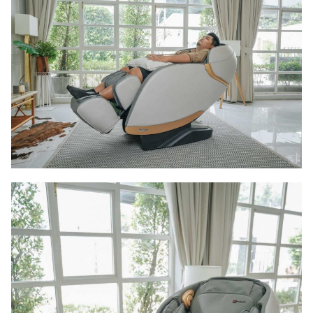
Search
Search
for: