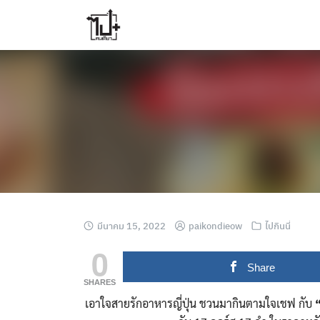
Skip
to
content
มีนาคม 15, 2022
paikondieow
ไปกินนี่
0
Share
SHARES
เอาใจสายรักอาหารญี่ปุ่น ชวนมากินตามใจเชฟ กับ