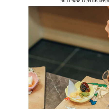
กับ 17 คอร์ส 17 คำ ในราคาหล