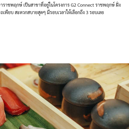
ขาราชพฤกษ์ เป็นสาขาที่อยู่ในโครงการ G2 Connect ราชพฤกษ์ ฝั่ง
รถเพียบ สะดวกสบายสุดๆ มีรอบเวลาให้เลือกถึง 3 รอบเลย