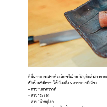
ที่นี่นอกจากรสชาติระดับพรีเมียม วัตถุดิบส่งตรงจากญ
เป็นร้านที่มีสาขาให้เลือกถึง 6 สาขาเลยทีเดียว
– สาขานครสวรรค์
– สาขาระยอง
– สาขาพิษณุโลก