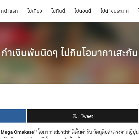
หน้าแรก
ไปเที่ยว
ไปกินนี่
ไปนอนนี่
ไปต่างประเทศ
กำเงินพันนิดๆ ไปกินโอมากาเสะกัน
Tweet
“Mega Omakase”
โอมากาเสะรสชาติต้นตำรับ วัตถุดิบส่งตรงจากญี่ปุ่น