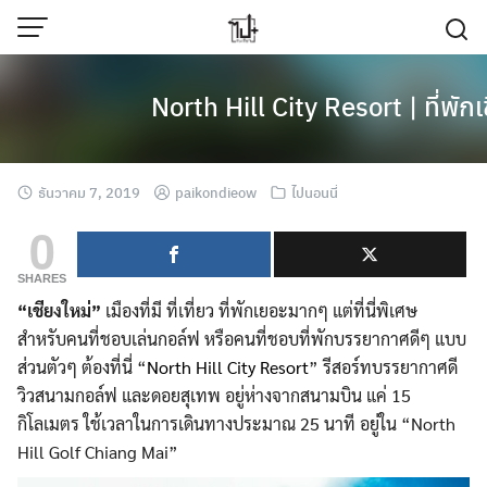
Skip
to
content
North Hill City Resort | ที่พัก
ธันวาคม 7, 2019
paikondieow
ไปนอนนี่
0
SHARES
“เชียงใหม่”
เมืองที่มี ที่เที่ยว ที่พักเยอะมากๆ แต่ที่นี่พิเศษ
สำหรับคนที่ชอบเล่นกอล์ฟ หรือคนที่ชอบที่พักบรรยากาศดีๆ แบบ
ส่วนตัวๆ ต้องที่นี่ “
North Hill City Resort
” รีสอร์ทบรรยากาศดี
วิวสนามกอล์ฟ และดอยสุเทพ อยู่ห่างจากสนามบิน แค่ 15
กิโลเมตร ใช้เวลาในการเดินทางประมาณ 25 นาที อยู่ใน “North
Hill Golf Chiang Mai”