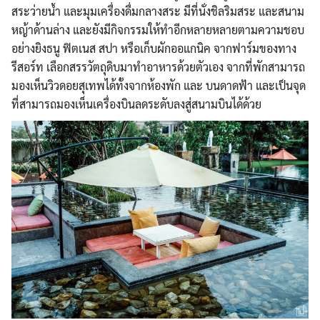
สระว่ายน้ำ และมุมเครื่องดื่มกลางสระ มีที่นั่งชิลริมสระ และสนาม
หญ้าด้านล่าง และยังมีกิจกรรมให้ทำอีกหลายหลายตามความชอบ
อย่างยิงธนู ฟิตเนส สปา หรือเก็บผักออแกนิค จากฟาร์มของทาง
รีสอร์ท เลือกสรรวัตถุดิบมาทำอาหารด้วยตัวเอง จากที่พักสามารถ
มองเห็นวิวดอยสุเทพได้ทั้งจากห้องพัก และ บนดาดฟ้า และเป็นจุด
ที่สามารถมองเห็นเครื่องบินลดระดับลงสู่สนามบินได้ด้วย