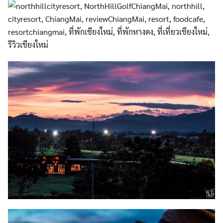
Search
Search
for: