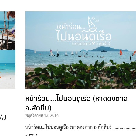
หน้าร้อน…ไปนอนดูเรือ (หาดดงตาล
อ.สัตหีบ)
พฤศจิกายน 13, 2016
จะไป
หน้าร้อน…ไปนอนดูเรือ (หาดดงตาล อ.สัตหีบ) ………………
&#82…