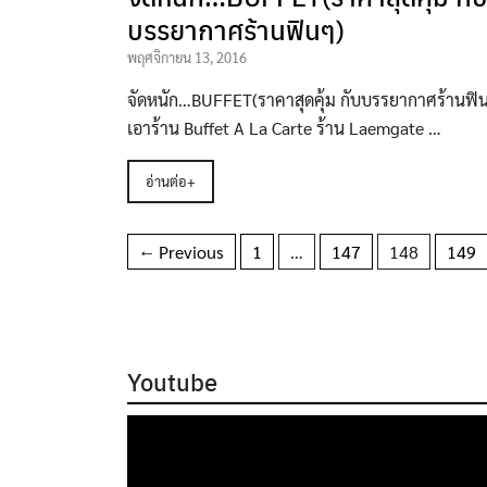
บรรยากาศร้านฟินๆ)
พฤศจิกายน 13, 2016
จัดหนัก…BUFFET(ราคาสุดคุ้ม กับบรรยากาศร้านฟินๆ)
เอาร้าน Buffet A La Carte ร้าน Laemgate …
อ่านต่อ+
← Previous
1
…
147
148
149
Youtube