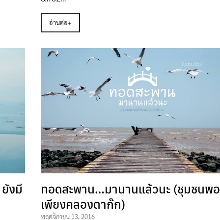
อ่านต่อ+
ยังมี
ทอดสะพาน…มานานแล้วนะ (ชุมชนพ
เพียงคลองตาก๊ก)
พฤศจิกายน 13, 2016