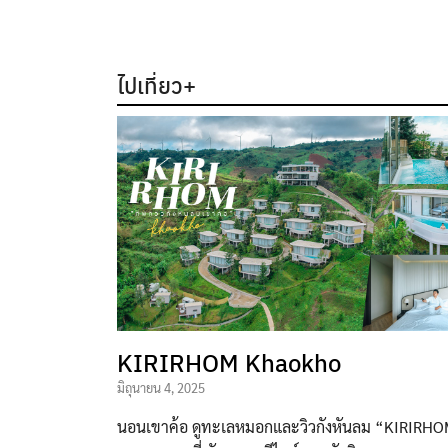
ไปเที่ยว+
KIRIRHOM Khaokho
มิถุนายน 4, 2025
นอนเขาค้อ ดูทะเลหมอกและวิวกังหันลม “KIRIRH