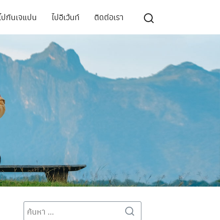
ไปกันเจแปน
ไปอีเว้นท์
ติดต่อเรา
Search
Search
for: