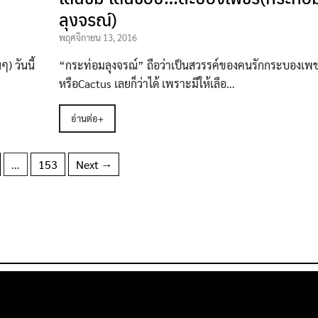
ลุงจรณ์)
พฤศจิกายน 13, 2016
 วันนี้
“กระท่อมลุงจรณ์” ถือว่าเป็นสวรรค์ของคนรักกระบองเพ
หรือCactus เลยก็ว่าได้ เพราะมีให้เลือ…
อ่านต่อ+
…
153
Next →