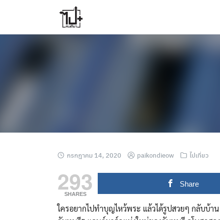
Skip
to
content
กรกฎาคม 14, 2020
paikondieow
ไปเที่ยว
293
Share
SHARES
ใครอยากไปทำบุญไหว้พระ แล้วได้รูปสวยๆ กลับบ้าน 