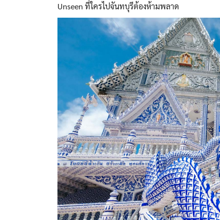
Unseen ที่ใครไปจันทบุรีต้องห้ามพลาด