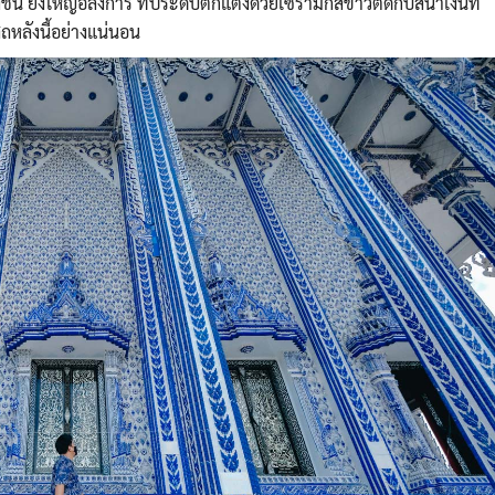
้น ยิ่งใหญ่อลังการ ที่ประดับตกแต่งด้วยเซรามิกสีขาวตัดกับสีน้ำเงินที่
ถหลังนี้อย่างแน่นอน