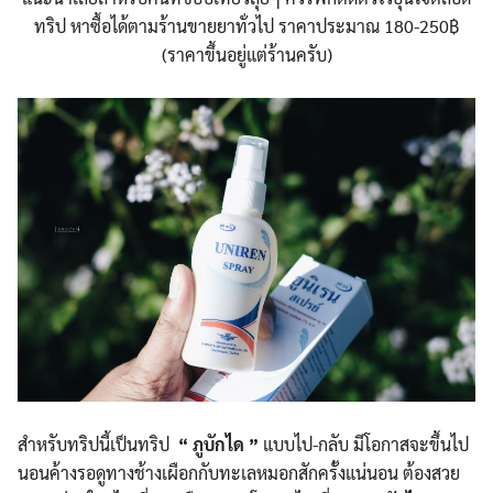
ทริป หาซื้อได้ตามร้านขายยาทั่วไป ราคาประมาณ 180-250฿
(ราคาขึ้นอยู่แต่ร้านครับ)
สำหรับทริปนี้เป็นทริป
“
ภูบักได
”
แบบไป-กลับ มีโอกาสจะขึ้นไป
นอนค้างรอดูทางช้างเผือกกับทะเลหมอกสักครั้งแน่นอน ต้องสวย