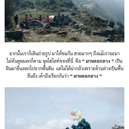
Search
Search
for:
จากนั้นเราก็เดินถ่ายรูป มาให้ชมกัน สวยมากๆ ถึงแม้เราจะมา
ไม่ทันดูหมอกก็ตาม จุดไฮไลท์ของที่นี่ คือ
“
ผาหลอกลวง
”
เป็น
หินผายื่นออกไปจากพื้นดิน แต่ไม่ได้น่ากลัวเพราะด้านล่างเป็นพื้น
ยืนถึง เค้าถึงเรียกกันว่า
“
ผาหลอกลวง
”