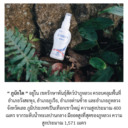
“ ภูบักได ”
อยู่ใน เขตรักษาพันธุ์สัตว์ป่าภูหลวง ครอบคลุมพื้นที่
อำเภอวังสะพุง, อำเภอภูเรือ, อำเภอด่านซ้าย และอำเภอภูหลวง
จังหวัดเลย ภูมิประเทศเป็นเทือกเขาใหญ่ ความสูงประมาณ 400
เมตร จากระดับน้ำทะเลปานกลาง มียอดสูงที่สุดของภูหลวง ความ
สูงประมาณ 1,571 เมตร