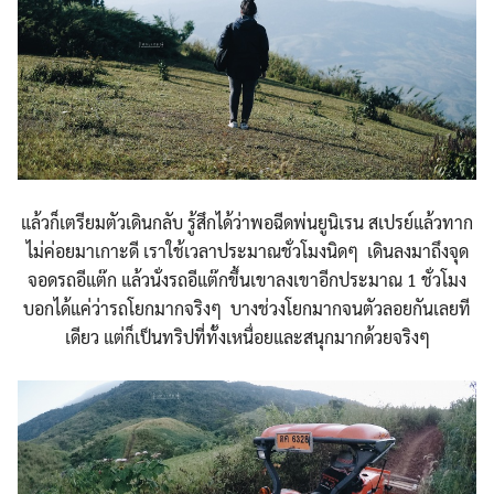
แล้วก็เตรียมตัวเดินกลับ รู้สึกได้ว่าพอฉีดพ่นยูนิเรน สเปรย์แล้วทาก
ไม่ค่อยมาเกาะดี เราใช้เวลาประมาณชั่วโมงนิดๆ เดินลงมาถึงจุด
จอดรถอีแต๊ก แล้วนั่งรถอีแต๊กขึ้นเขาลงเขาอีกประมาณ 1 ชั่วโมง
บอกได้แค่ว่ารถโยกมากจริงๆ บางช่วงโยกมากจนตัวลอยกันเลยที
เดียว แต่ก็เป็นทริปที่ทั้งเหนื่อยและสนุกมากด้วยจริงๆ