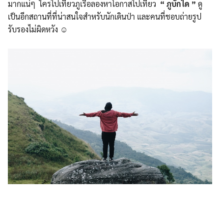
มากแน่ๆ ใครไปเที่ยวภูเรือลองหาโอกาสไปเที่ยว
“
ภูบักได
”
ดู
เป็นอีกสถานที่ที่น่าสนใจสำหรับนักเดินป่า และคนที่ชอบถ่ายรูป
รับรองไม่ผิดหวัง ☺