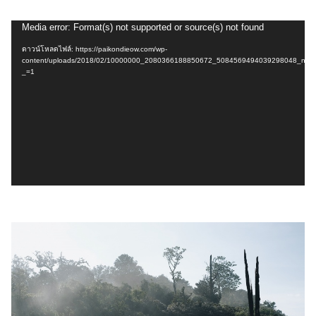
ตัว
Media error: Format(s) not supported or source(s) not found
เล่น
ดาวน์โหลดไฟล์: https://paikondieow.com/wp-
content/uploads/2018/02/10000000_2080366188850672_5084569494039298048_n.m
ไฟล์
_=1
วิดีโอ