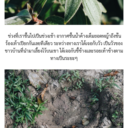
ช่วงที่เราขึ้นไปเป็นช่วงเช้า อากาศชื้นน้ำค้างเต็มยอดหญ้าถึงขั้น
ร้องเท้าเปียกกันเลยทีเดียว ระหว่างทางเราได้เจอกับวัว เป็นวัวของ
ชาวบ้านที่นำมาเลี้ยงไว้บนเขา ได้เจอกับขี้ช้างและรอยเท้าช้างตาม
ทางเป็นระยะๆ