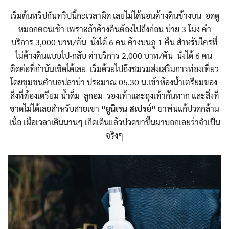
เริ่มต้นทริปกันทริปนี้กะเวลาผิด เลยไม่ได้นอนค้างคืนข้างบน อดดู
หมอกตอนเช้า เพราะถ้าค้างคืนต้องไปถึงก่อน บ่าย 3 โมง ค่า
บริการ 3,000 บาท/คัน นั่งได้ 6 คน ค้างบนภู 1 คืน สำหรับใครที่
ไม่ค้างคืนแบบไป-กลับ ค่าบริการ 2,000 บาท/คัน นั่งได้ 6 คน
ติดต่อที่กำนันเชิดได้เลย เริ่มด้วยไปถึงชมรมส่งเสริมการท่องเที่ยว
โดยชุมชนตำบลปลาบ่า ประมาณ 05.30 น.เข้าห้องน้ำเตรียมของ
สิ่งที่ต้องเตรียม น้ำดื่ม ลูกอม รองเท้าและถุงเท้ากันทาก และสิ่งที่
ขาดไม่ได้เลยสำหรับสายเขา
“
ยูนิเรน
สเปรย์
”
ยาพ่นแก้ปวดกล้าม
เนื้อ เผื่อเวลาเดินนานๆ เกิดเดินแล้วปวดขาขึ้นมาบอกเลยว่าจำเป็น
จริงๆ