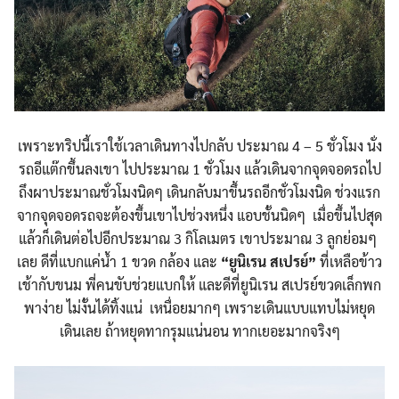
เพราะทริปนี้เราใช้เวลาเดินทางไปกลับ ประมาณ 4 – 5 ชั่วโมง นั่ง
รถอีแต๊กขึ้นลงเขา ไปประมาณ 1 ชั่วโมง แล้วเดินจากจุดจอดรถไป
ถึงผาประมาณชั่วโมงนิดๆ เดินกลับมาขึ้นรถอีกชั่วโมงนิด ช่วงแรก
จากจุดจอดรถจะต้องขึ้นเขาไปช่วงหนึ่ง แอบชั้นนิดๆ เมื่อขึ้นไปสุด
แล้วก็เดินต่อไปอีกประมาณ 3 กิโลเมตร เขาประมาณ 3 ลูกย่อมๆ
เลย ดีที่แบกแค่น้ำ 1 ขวด กล้อง และ
“
ยูนิเรน
สเปรย์
”
ที่เหลือข้าว
เช้ากับขนม พี่คนขับช่วยแบกให้ และดีที่ยูนิเรน สเปรย์ขวดเล็กพก
พาง่าย ไม่งั้นได้ทิ้งแน่ เหนื่อยมากๆ เพราะเดินแบบแทบไม่หยุด
เดินเลย ถ้าหยุดทากรุมแน่นอน ทากเยอะมากจริงๆ