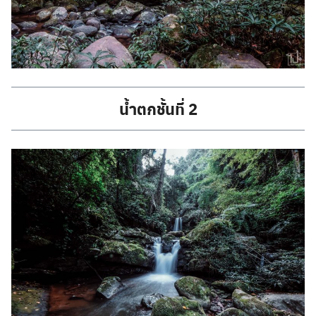
น้ำตกชั้นที่ 2
Search
Search
for: