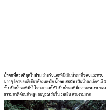
น้ำตกที่สวยที่สุดในน่าน
สำหรับแอดที่นี่เป็นน้ำตกที่ชอบและสวย
มากๆ ใครชอบสีเขียวต้องหลงรัก
น้ำตก สะปัน
เป็นน้ำตกเล็กๆ มี 3
ชั้น เป็นน้ำตกที่มีน้ำไหลตลอดทั้งปี เป็นน้ำตกที่มีความสวยงามของ
ธรรมชาติค่อนข้างสูง สมบูรณ์ ร่มรื่น ร่มเย็น สวยงามมาก