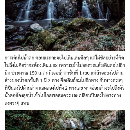
การเดินไปน้ำตก ตอนแรกกะจะไปเดินเล่นชิลๆ แต่ไม่ชิลอย่างที่คิด
ไปถึงไม่คิดว่าจะต้องเดินเยอะ เพราะเข้าไปจอดรถแล้วเดินต่อไปอีก
นิด ประมาณ 150 เมตร ก็เจอน้ำตกชั้นที่ 1 เลย แต่ถ้าจะลงไปด้าน
ล่างของน้ำตกชั้นที่ 1 มี 2 ทาง คือเดินอ้อมไปอีกทาง กับทางตรงๆ
ที่ปีนลงไปด้านล่าง แอดลองไปทั้ง 2 ทางเลย ทางอ้อมถ้าจะไปถึงตัว
น้ำตกต้องลุยน้ำเข้าไปไกลพอสมควร เลยเปลี่ยนปีนลงไปตรงทาง
ลงตรงๆ แทน