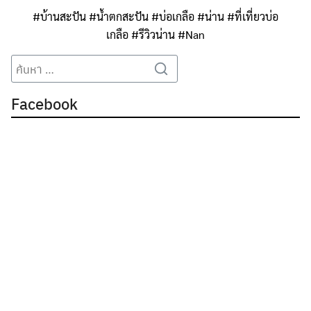
#
บ้านสะปัน
#
น้ำตกสะปัน
#
บ่อเกลือ
#
น่าน
#
ที่เที่ยวบ่อ
เกลือ
#
รีวิวน่าน
#
Nan
Search
Search
for:
Facebook