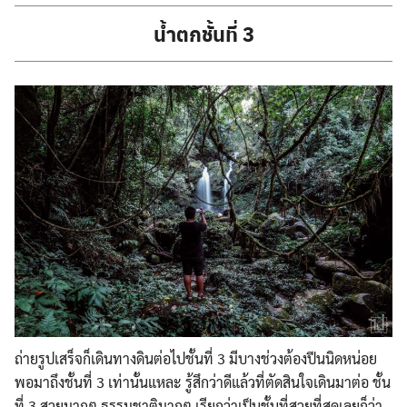
น้ำตกชั้นที่ 3
ถ่ายรูปเสร็จก็เดินทางดินต่อไปชั้นที่ 3 มีบางช่วงต้องปีนนิดหน่อย
พอมาถึงชั้นที่ 3 เท่านั้นแหละ รู้สึกว่าดีแล้วที่ตัดสินใจเดินมาต่อ ชั้น
ที่ 3 สวยมากๆ ธรรมชาติมากๆ เรียกว่าเป็นชั้นที่สวยที่สุดเลยก็ว่า