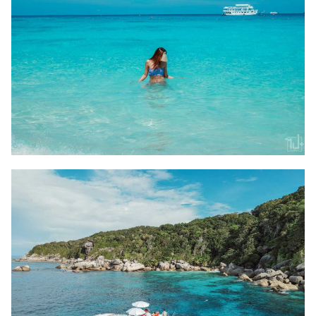
Search
Search
for: