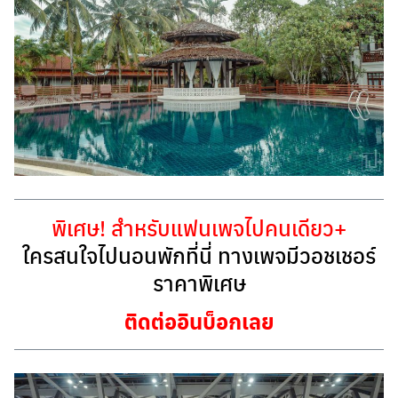
พิเศษ! สำหรับแฟนเพจไปคนเดียว+
ใครสนใจไปนอนพักที่นี่ ทางเพจมีวอชเชอร์
ราคาพิเศษ
ติดต่ออินบ็อกเลย