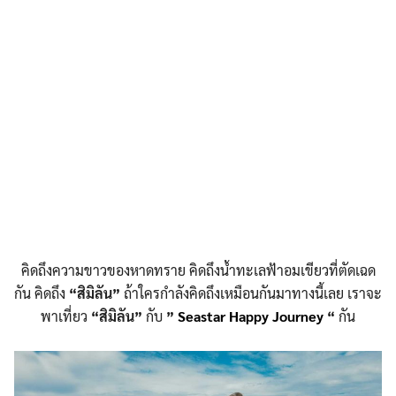
คิดถึงความขาวของหาดทราย คิดถึงน้ำทะเลฟ้าอมเขียวที่ตัดเฉด
กัน คิดถึง
“สิมิลัน”
ถ้าใครกำลังคิดถึงเหมือนกันมาทางนี้เลย เราจะ
พาเที่ยว
“สิมิลัน”
กับ
”
Seastar Happy Journey
“
กัน