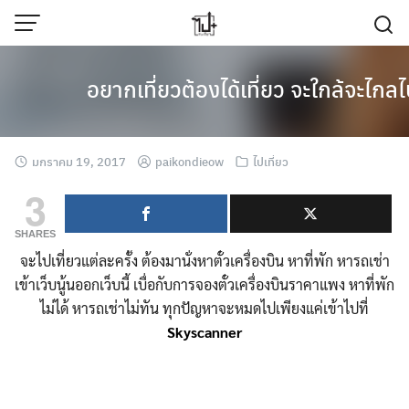
Skip
to
content
อยากเที่ยวต้องได้เที่ยว จะใกล้จะไกล
มกราคม 19, 2017
paikondieow
ไปเที่ยว
3
SHARES
จะไปเที่ยวแต่ละครั้ง ต้องมานั่งหาตั๋วเครื่องบิน หาที่พัก หารถเช่า
เข้าเว็บนู้นออกเว็บนี้ เบื่อกับการจองตั๋วเครื่องบินราคาแพง หาที่พัก
ไม่ได้ หารถเช่าไม่ทัน ทุกปัญหาจะหมดไปเพียงแค่เข้าไปที่
Skyscanner