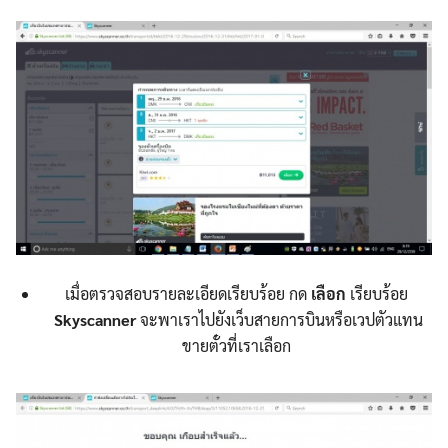
เมื่อตรวจสอบรายละเอียดเรียบร้อย กด
เลือก
เรียบร้อย
Skyscanner
จะพาเราไปยังเว็บสายการบินหรือเวปตัวแทน
ขายตั๋วที่เราเลือก