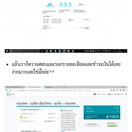
แล้วเราก็ตรวจสอบและรอกรายละเอียดและชำระเงินได้เลย
ง่ายมากเลยใช่มั้ยล่ะ^^