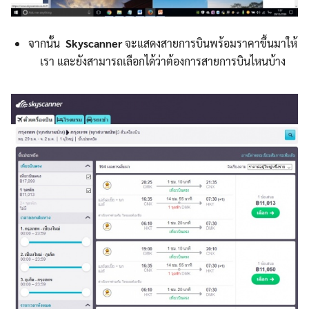
จากนั้น
Skyscanner
จะแสดงสายการบินพร้อมราคาขึ้นมาให้
เรา และยังสามารถเลือกได้ว่าต้องการสายการบินไหนบ้าง