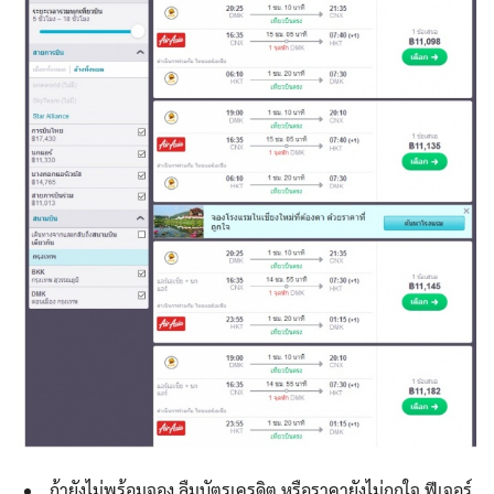
ถ้ายังไม่พร้อมจอง ลืมบัตรเครดิต หรือราคายังไม่ถูกใจ ฟีเจอร์