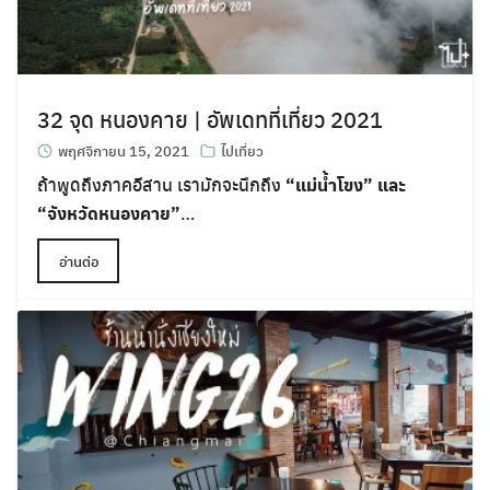
32 จุด หนองคาย | อัพเดทที่เที่ยว 2021
พฤศจิกายน 15, 2021
ไปเที่ยว
ถ้าพูดถึงภาคอีสาน เรามักจะนึกถึง
“แม่น้ำโขง” และ
“จังหวัดหนองคาย”
…
อ่านต่อ