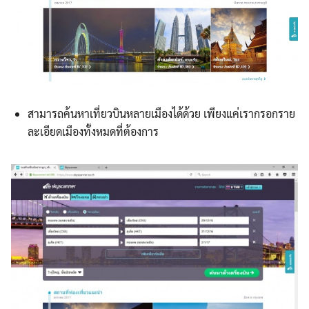
สามารถค้นหาเที่ยวบินหลายเมืองได้ด้วย เพียงแค่เรากรอกราย
ละเอียดเมืองทั้งหมดที่ต้องการ