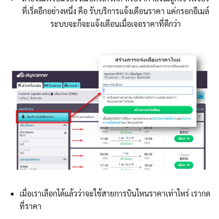
ที่เริ่ดอีกอย่างหนึ่ง คือ รับบริการแจ้งเตือนราคา แค่กรอกอีเมล์
ระบบจะก็จะแจ้งเตือนเมื่อเจอราคาที่ดีกว่า
เมื่อเราเลือกได้แล้วว่าจะใช้สายการบินไหนราคาเท่าไหร่ เรากด
ที่ราคา