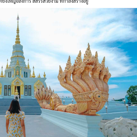
ิ่งใหญ่อลังการ สีสรรสวยงาม ที่กำลังสร้างอยู่