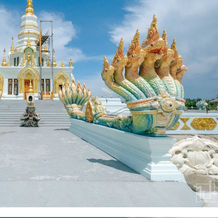
Search
Search
for: