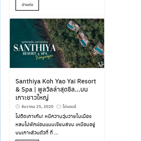
อ่านต่อ
Santhiya Koh Yao Yai Resort
& Spa | พูลวิลล่าสุดชิล…บน
เกาะยาวใหญ่
ธันวาคม 25, 2020
ไปนอนนี่
ไปติดเกาะกัน! หนีความวุ่นวายในเมือง
หลบไปพักผ่อนแบบเงียบสงบ เหมือนอยู่
บนเกาะส่วนตัวที่ ที่ …