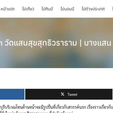
หน้าแรก
ไปเที่ยว
ไปกินนี่
ไปนอนนี่
ไปต่างประเทศ
 วัดแสนสุขสุทธิวราราม | บางแสน จ
Tweet
บุรีบริเวณโซนด้านหน้าจะมีรูปปั้นที่เกี่ยวกับสวรรค์นรก เรื่องราวเกี่ยวกับ