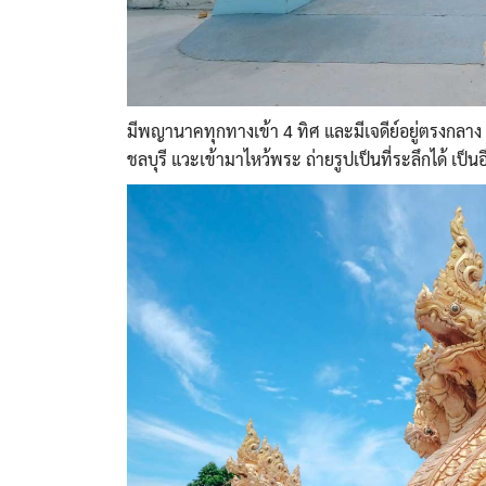
มีพญานาคทุกทางเข้า 4 ทิศ และมีเจดีย์อยู่ตรงกลาง
ชลบุรี แวะเข้ามาไหว้พระ ถ่ายรูปเป็นที่ระลึกได้ เป็น