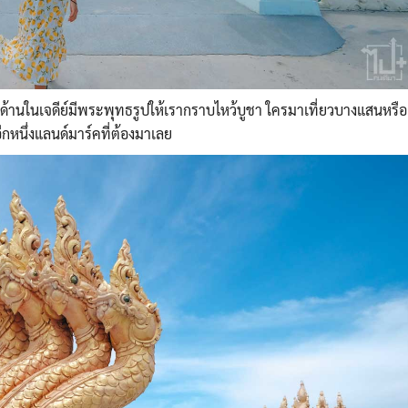
 ด้านในเจดีย์มีพระพุทธรูปให้เรากราบไหว้บูชา ใครมาเที่ยวบางแสนหรือ
อีกหนึ่งแลนด์มาร์คที่ต้องมาเลย