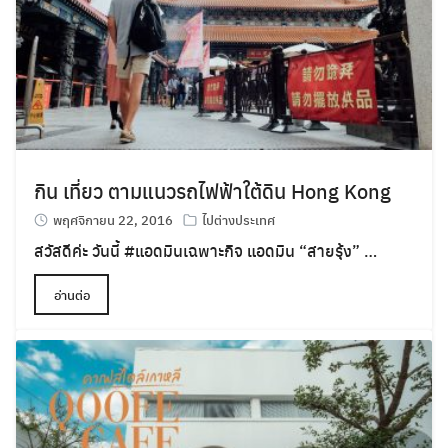
กิน เที่ยว ตามแนวรถไฟฟ้าใต้ดิน Hong Kong
พฤศจิกายน 22, 2016
ไปต่างประเทศ
สวัสดีค่ะ วันนี้ #แอดมินเฉพาะกิจ แอดมิน “สายรุ้ง” …
อ่านต่อ