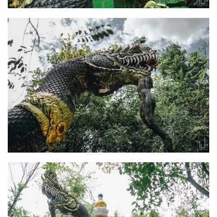
Search
Search
for: