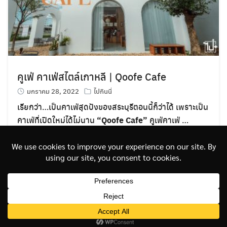
คูเฟ่ คาเฟ่สไตล์เกาหลี | Qoofe Cafe
มกราคม 28, 2022
ไปกินนี่
เรียกว่า…เป็นคาเฟ่สุดปังของสระบุรีตอนนี้ก็ว่าได้ เพราะเป็น
คาเฟ่ที่เปิดใหม่ได้ไม่นาน
“Qoofe Cafe”
คูเฟ่คาเฟ่ …
อ่านต่อ
©2026 PAIKONDIEOW.COM. ALL RIGHTS RESERVED.