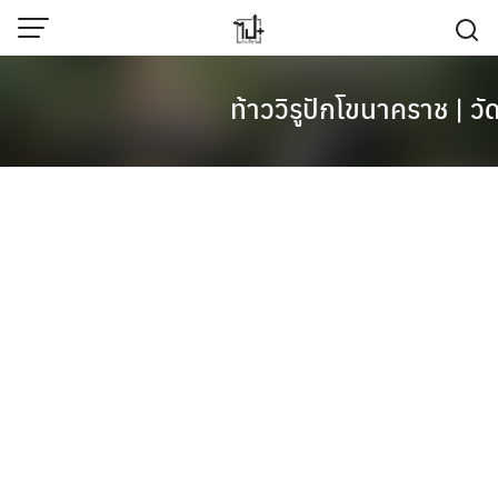
Skip
to
content
ท้าววิรูปักโขนาคราช | ว