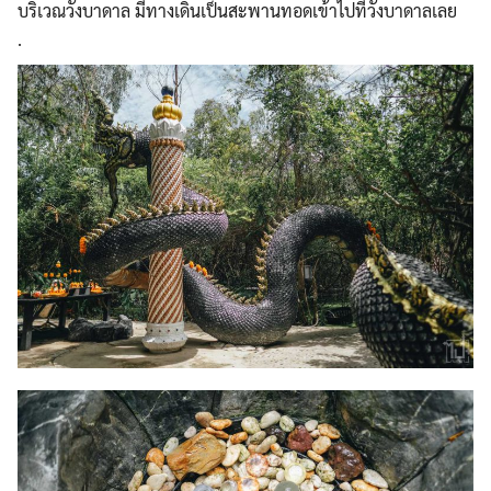
บริเวณวังบาดาล มีทางเดินเป็นสะพานทอดเข้าไปที่วังบาดาลเลย
.